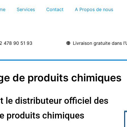
me
Services
Contact
A Propos de nous
2 478 90 51 93
Livraison gratuite dans l
ge de produits chimiques
le distributeur officiel des
e produits chimiques