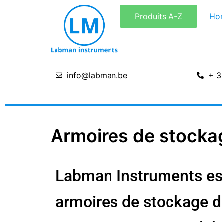
Aller
Produits A-Z
Ho
au
contenu
info@labman.be
+ 3
Armoires de stocka
Labman Instruments est 
armoires de stockage d