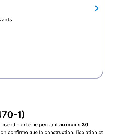
vants
Dimen
Capac
Résis
3 étag
Certi
470-1)
n incendie externe pendant
au moins 30
ion confirme que la construction, l’isolation et