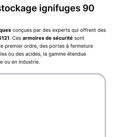
stockage ignifuges 90
iques
conçues par des experts qui offrent des
6121
. Ces
armoires de sécurité
sont
 de premier ordre, des portes à fermeture
tiles ou des acides, la gamme étendue
e ou en industrie.