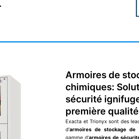
.
Armoires de sto
chimiques: Solu
sécurité ignifug
première qualité
Exacta et Trionyx sont des lea
d’
armoires de stockage de 
gamme d’
armoires de sécurit