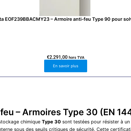
ta EOF239BBACMY23 – Armoire anti-feu Type 90 pour sol
€
2.291,00
hors TVA
En savoir plus
 feu – Armoires Type 30 (EN 14
e stockage chimique
Type 30
sont testées pour résister à u
terne sous des seuils critiques de sécurité. Cette certificat