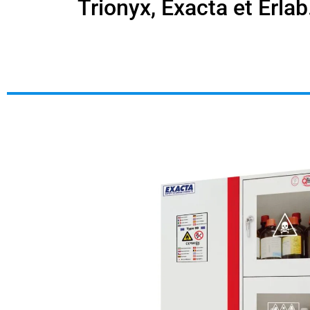
Trionyx, Exacta et Erlab