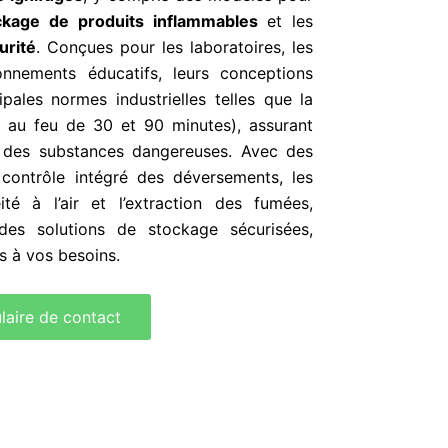
ckage de produits inflammables
et les
urité
. Conçues pour les laboratoires, les
ronnements éducatifs, leurs conceptions
pales normes industrielles telles que la
 au feu de 30 et 90 minutes), assurant
e des substances dangereuses. Avec des
e contrôle intégré des déversements, les
éité à l’air et l’extraction des fumées,
des solutions de stockage sécurisées,
s à vos besoins.
laire de contact