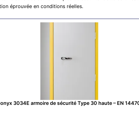
ion éprouvée en conditions réelles.
ionyx 3034E armoire de sécurité Type 30 haute – EN 1447