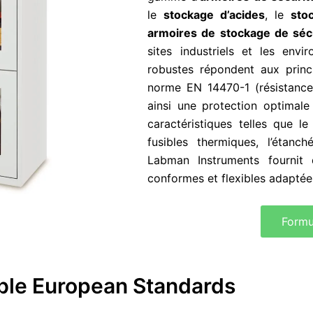
le
stockage d’acides
, le
sto
armoires de stockage de séc
sites industriels et les envi
robustes répondent aux princi
norme EN 14470-1 (résistance
ainsi une protection optimal
caractéristiques telles que l
fusibles thermiques, l’étanch
Labman Instruments fournit 
conformes et flexibles adaptée
Formu
able European Standards