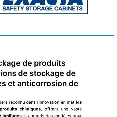
ckage de produits
tions de stockage de
es et anticorrosion de
ders reconnu dans l’innovation en matière
produits chimiques
, offrant une vaste
é ignifuges
, y compris des modèles pour