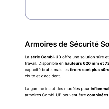
Armoires de Sécurité S
La
série Combi-UB
offre une solution sûre 
travail. Disponible en
hauteurs 620 mm et 
capacité brute, mais les
tiroirs sont plus sûr
chute et d’accident.
La gamme inclut des modèles pour
inflamma
armoires Combi-UB peuvent être
combinées 