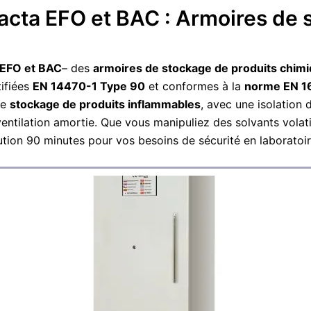
acta EFO et BAC : Armoires de 
EFO et BAC
– des
armoires de stockage de produits chim
ifiées
EN 14470-1 Type 90
et conformes à la
norme EN 1
de
stockage de produits inflammables
, avec une isolation
ventilation amortie. Que vous manipuliez des solvants vola
tion 90 minutes pour vos besoins de sécurité en laboratoir