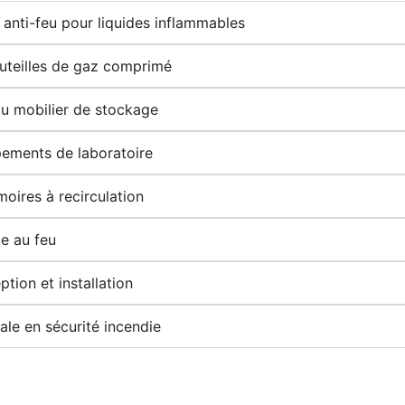
anti-feu pour liquides inflammables
uteilles de gaz comprimé
 du mobilier de stockage
pements de laboratoire
moires à recirculation
e au feu
tion et installation
le en sécurité incendie