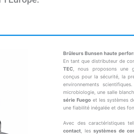
Brûleurs Bunsen haute perfo
En tant que distributeur de c
TEC
, nous proposons une
conçus pour la sécurité, la préc
environnements scientifique
microbiologie, une salle blanc
série Fuego
et les systèmes d
une fiabilité inégalée et des f
Avec des caractéristiques te
contact
, les
systèmes de con