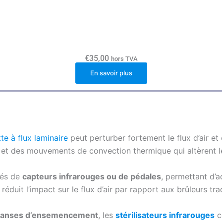
€
35,00
hors TVA
En savoir plus
te à flux laminaire
peut perturber fortement le flux d’air et
et des mouvements de convection thermique qui altèrent le 
pés de
capteurs infrarouges ou de pédales
, permettant d’
éduit l’impact sur le flux d’air par rapport aux brûleurs tr
les anses d’ensemencement
, les
stérilisateurs infrarouges
c