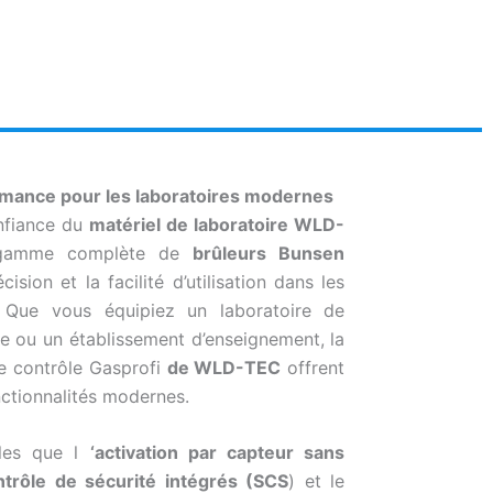
rmance pour les laboratoires modernes
onfiance du
matériel de laboratoire WLD-
 gamme complète de
brûleurs Bunsen
ision et la facilité d’utilisation dans les
s. Que vous équipiez un laboratoire de
he ou un établissement d’enseignement, la
e contrôle Gasprofi
de WLD-TEC
offrent
onctionnalités modernes.
lles que l
‘activation par capteur sans
trôle de sécurité intégrés (SCS
) et le