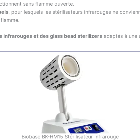
onctionnent sans flamme ouverte.
pels
, pour lesquels les stérilisateurs infrarouges ne convien
s flamme.
rs infrarouges et des glass bead sterilizers
adaptés à une ut
Biobase BK-HM15 Stérilisateur Infrarouge