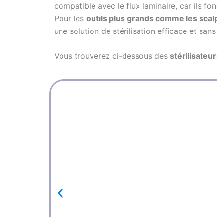
compatible avec le flux laminaire, car ils f
Pour les
outils plus grands comme les scal
une solution de stérilisation efficace et san
Vous trouverez ci-dessous des
stérilisateu