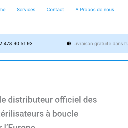
me
Services
Contact
A Propos de nous
2 478 90 51 93
Livraison gratuite dans l
 distributeur officiel des
érilisateurs à boucle
 l’Europe.