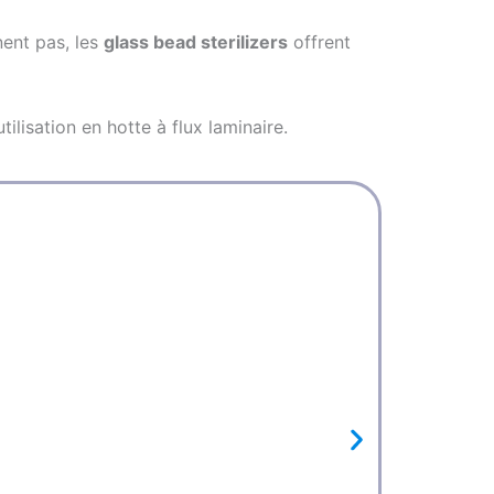
nent pas, les
glass bead sterilizers
offrent
ilisation en hotte à flux laminaire.