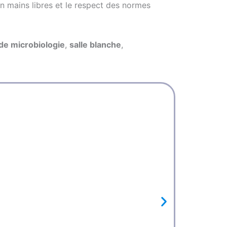
on mains libres et le respect des normes
 de microbiologie
,
salle blanche
,