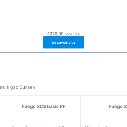
€
270,00
hors TVA
En savoir plus
rs à gaz Bunsen
Fuego SCS basic RF
Fuego 