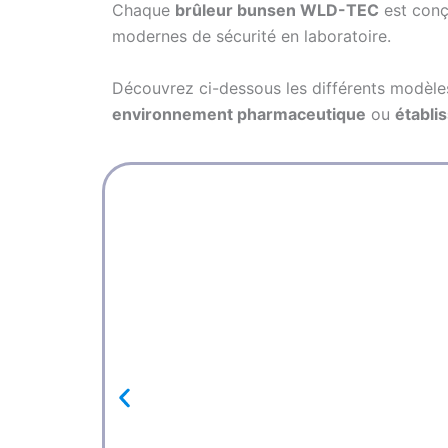
Chaque
brûleur bunsen WLD-TEC
est conçu
modernes de sécurité en laboratoire.
Découvrez ci-dessous les différents modèles
environnement pharmaceutique
ou
établi