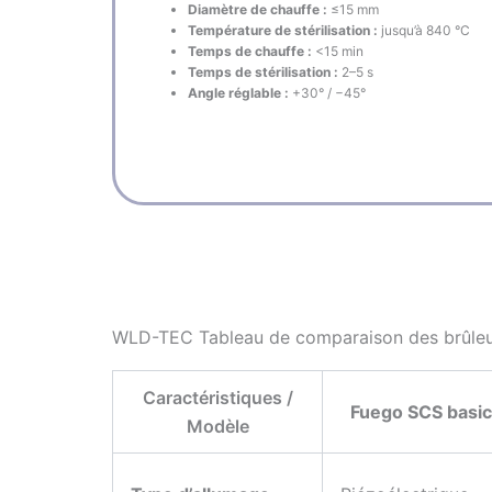
Diamètre de chauffe :
≤15 mm
Température de stérilisation :
jusqu’à 840 °C
Temps de chauffe :
<15 min
Temps de stérilisation :
2–5 s
Angle réglable :
+30° / −45°
WLD-TEC Tableau de comparaison des brûleu
Caractéristiques /
Fuego SCS basic
Modèle