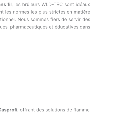
s fil
, les brûleurs WLD-TEC sont idéaux
nt les normes les plus strictes en matière
tionnel. Nous sommes fiers de servir des
niques, pharmaceutiques et éducatives dans
Gasprofi
, offrant des solutions de flamme