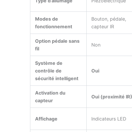
Type d’allumage
Piézoélectrique
Modes de
Bouton, pédale,
fonctionnement
capteur IR
Option pédale sans
Non
fil
Système de
contrôle de
Oui
sécurité intelligent
Activation du
Oui (proximité IR
capteur
Affichage
Indicateurs LED