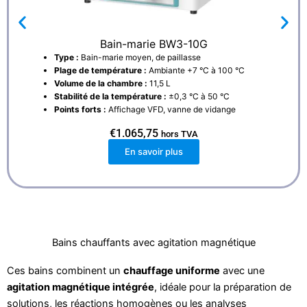
Bain-marie BW3-10G
Type :
Bain-marie moyen, de paillasse
Plage de température :
Ambiante +7 °C à 100 °C
Volume de la chambre :
11,5 L
Stabilité de la température :
±0,3 °C à 50 °C
Points forts :
Affichage VFD, vanne de vidange
€
1.065,75
hors TVA
En savoir plus
Bains chauffants avec agitation magnétique
Ces bains combinent un
chauffage uniforme
avec une
agitation magnétique intégrée
, idéale pour la préparation de
solutions, les réactions homogènes ou les analyses