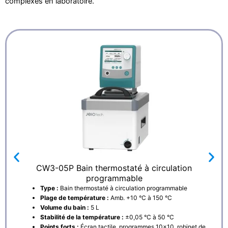
complexes en laboratoire.
CW3-05P Bain thermostaté à circulation
programmable
Type :
Bain thermostaté à circulation programmable
Plage de température :
Amb. +10 °C à 150 °C
Volume du bain :
5 L
Stabilité de la température :
±0,05 °C à 50 °C
Points forts :
Écran tactile, programmes 10×10, robinet de