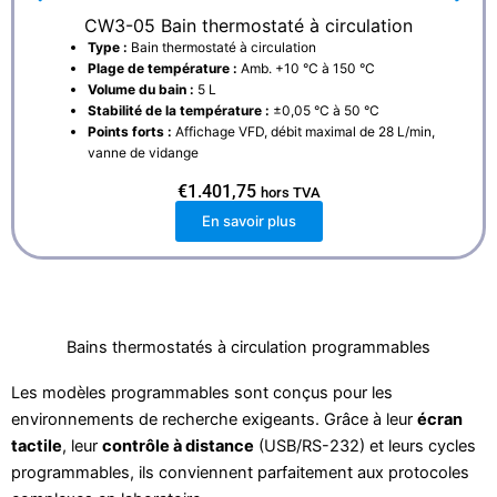
CW3-05 Bain thermostaté à circulation
Type :
Bain thermostaté à circulation
Plage de température :
Amb. +10 °C à 150 °C
Volume du bain :
5 L
Stabilité de la température :
±0,05 °C à 50 °C
Points forts :
Affichage VFD, débit maximal de 28 L/min,
vanne de vidange
€
1.401,75
hors TVA
En savoir plus
Bains thermostatés à circulation programmables
Les modèles programmables sont conçus pour les
environnements de recherche exigeants. Grâce à leur
écran
tactile
, leur
contrôle à distance
(USB/RS-232) et leurs cycles
programmables, ils conviennent parfaitement aux protocoles