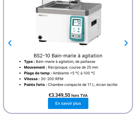
BS2-10 Bain-marie à agitation
Type :
Bain-marie à agitation, de paillasse
Mouvement :
Réciproque, course de 25 mm
Plage de temp :
Ambiante +5 °C à 100 °C
Vitesse :
30-200 RPM
Points forts :
Chambre compacte de 17 L, écran tactile
€
3.349,50
hors TVA
En savoir plus