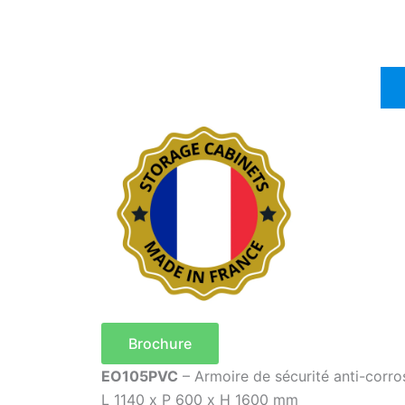
Brochure
EO105PVC
– Armoire de sécurité anti-corr
L 1140 x P 600 x H 1600 mm