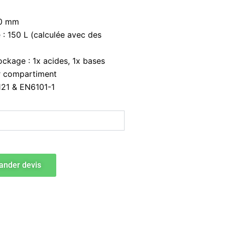
00 mm
: 150 L (calculée avec des
ckage : 1x acides, 1x bases
r compartiment
6121 & EN6101-1
nder devis