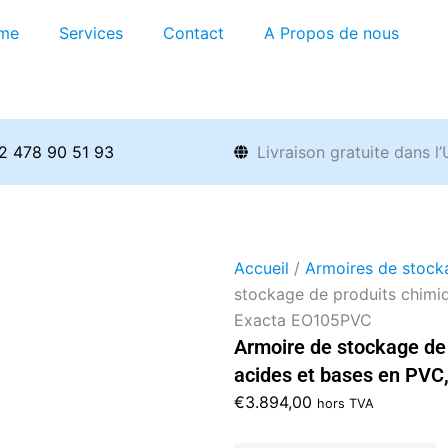
me
Services
Contact
A Propos de nous
2 478 90 51 93
Livraison gratuite dans l
Accueil
/
Armoires de stock
stockage de produits chimi
Exacta EO105PVC
Armoire de stockage de
acides et bases en PV
€
3.894,00
hors TVA