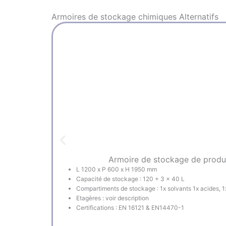
Armoires de stockage chimiques
Alternatifs
Armoire de stockage de produi
L 1200 x P 600 x H 1950 mm
Capacité de stockage : 120 + 3 x 40 L
Compartiments de stockage : 1x solvants 1x acides, 1x
Etagères : voir description
Certifications : EN 16121 & EN14470-1