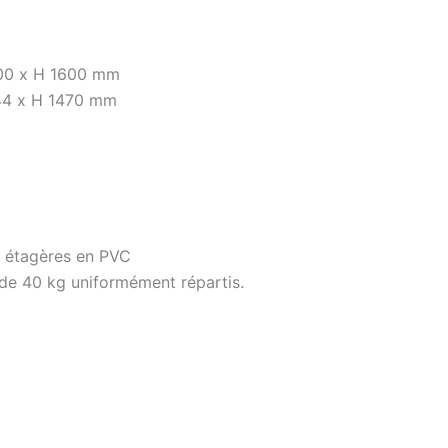
600 x H 1600 mm
544 x H 1470 mm
 étagères en PVC
 de 40 kg uniformément répartis.