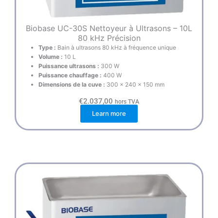
Biobase UC-30S Nettoyeur à Ultrasons – 10L
80 kHz Précision
Type :
Bain à ultrasons 80 kHz à fréquence unique
Volume :
10 L
Puissance ultrasons :
300 W
Puissance chauffage :
400 W
Dimensions de la cuve :
300 × 240 × 150 mm
€
2.037,00
hors TVA
Learn more