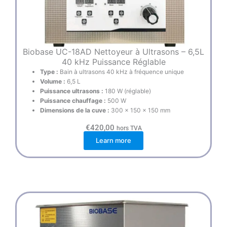
Biobase UC-18AD Nettoyeur à Ultrasons – 6,5L
40 kHz Puissance Réglable
Type :
Bain à ultrasons 40 kHz à fréquence unique
Volume :
6,5 L
Puissance ultrasons :
180 W (réglable)
Puissance chauffage :
500 W
Dimensions de la cuve :
300 × 150 × 150 mm
€
420,00
hors TVA
Learn more