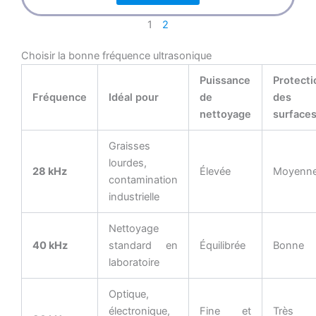
1
2
Choisir la bonne fréquence ultrasonique
Puissance
Protecti
Fréquence
Idéal pour
de
des
nettoyage
surface
Graisses
lourdes,
28 kHz
Élevée
Moyenn
contamination
industrielle
Nettoyage
40 kHz
standard en
Équilibrée
Bonne
laboratoire
Optique,
électronique,
Fine et
Très