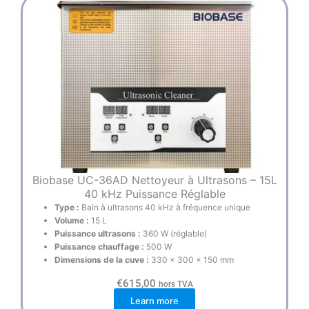
Biobase UC-36AD Nettoyeur à Ultrasons – 15L
40 kHz Puissance Réglable
Type :
Bain à ultrasons 40 kHz à fréquence unique
Volume :
15 L
Puissance ultrasons :
360 W (réglable)
Puissance chauffage :
500 W
Dimensions de la cuve :
330 × 300 × 150 mm
€
615,00
hors TVA
Learn more