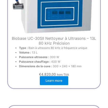
Biobase UC-30SII Nettoyeur à Ultrasons – 13L
80 kHz Précision
Type :
Bain à ultrasons 80 kHz à fréquence unique
Volume :
13 L
Puissance ultrasons :
300 W
Puissance chauffage :
400 W
Dimensions de la cuve :
300 × 240 × 180 mm
€
4.820,00
hors TVA
Learn more