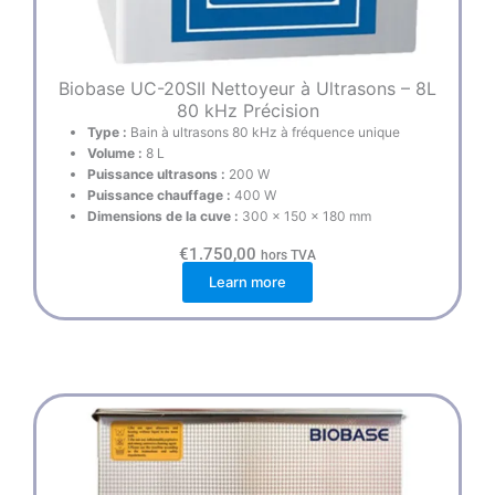
Biobase UC-20SII Nettoyeur à Ultrasons – 8L
80 kHz Précision
Type :
Bain à ultrasons 80 kHz à fréquence unique
Volume :
8 L
Puissance ultrasons :
200 W
Puissance chauffage :
400 W
Dimensions de la cuve :
300 × 150 × 180 mm
€
1.750,00
hors TVA
Learn more