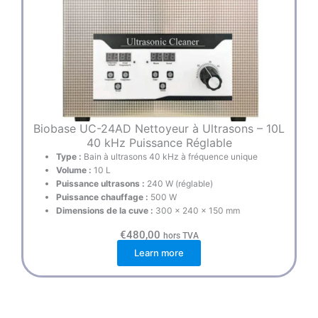
Biobase UC-24AD Nettoyeur à Ultrasons – 10L
40 kHz Puissance Réglable
Type :
Bain à ultrasons 40 kHz à fréquence unique
Volume :
10 L
Puissance ultrasons :
240 W (réglable)
Puissance chauffage :
500 W
Dimensions de la cuve :
300 × 240 × 150 mm
€
480,00
hors TVA
Learn more