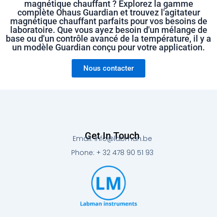
magnétique chauffant ? Explorez la gamme
complète Ohaus Guardian et trouvez l'agitateur
magnétique chauffant parfaits pour vos besoins de
laboratoire. Que vous ayez besoin d'un mélange de
base ou d'un contrôle avancé de la température, il y a
un modèle Guardian conçu pour votre application.
Nous contacter
Get In Touch
Email: info@labman.be
Phone: + 32 478 90 51 93