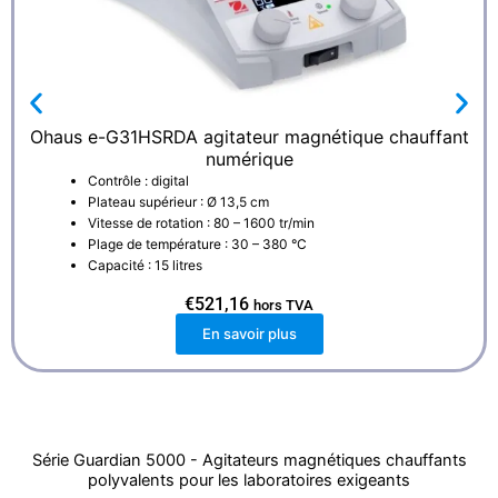
Ohaus e-G31HSRDA agitateur magnétique chauffant
numérique
Contrôle : digital
Plateau supérieur : Ø 13,5 cm
Vitesse de rotation : 80 – 1600 tr/min
Plage de température : 30 – 380 °C
Capacité : 15 litres
€
521,16
hors TVA
En savoir plus
Série Guardian 5000 - Agitateurs magnétiques chauffants
polyvalents pour les laboratoires exigeants