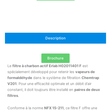
Description
Brochure
Le
filtre à charbon actif Erlab H02011401 F
est
spécialement développé pour retenir les
vapeurs de
formaldéhyde
dans le système de filtration
Chemtrap
V201
. Pour une efficacité optimale et un débit d’air
constant, il doit toujours être installé en
paires de deux
filtres
.
Conforme à la norme
NFX 15-211
, ce filtre F offre une