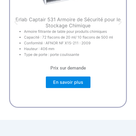
Erlab Captair 531 Armoire de Sécurité pour le
E
Stockage Chimique
Armoire filtrante de table pour produits chimiques
Capacité : 72 flacons de 20 ml/ 10 flacons de 500 ml
Conformité : AFNOR NF X15-211 : 2009
Hauteur : 406 mm
Type de porte : porte coulissante
Prix sur demande
En savoir plus