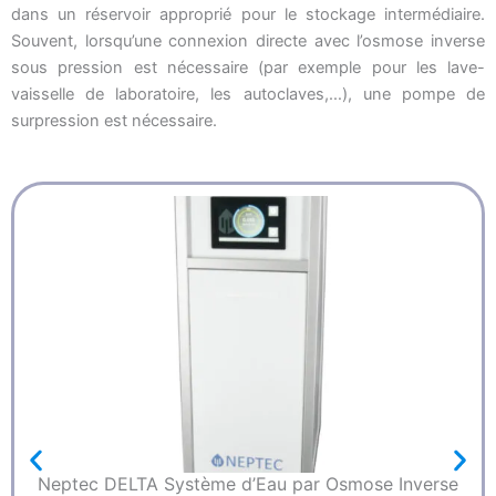
dans un réservoir approprié pour le stockage intermédiaire.
Souvent, lorsqu’une connexion directe avec l’osmose inverse
sous pression est nécessaire (par exemple pour les lave-
vaisselle de laboratoire, les autoclaves,…), une pompe de
surpression est nécessaire.
Neptec DELTA Système d’Eau par Osmose Inverse