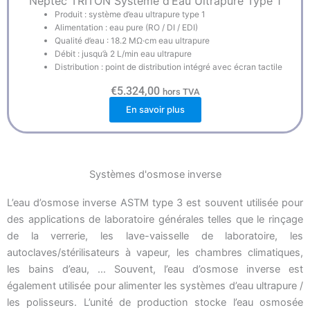
Neptec TRITON Système d’Eau Ultrapure Type 1
Produit : système d’eau ultrapure type 1
Alimentation : eau pure (RO / DI / EDI)
Qualité d’eau : 18.2 MΩ·cm eau ultrapure
Débit : jusqu’à 2 L/min eau ultrapure
Distribution : point de distribution intégré avec écran tactile
€
5.324,00
hors TVA
En savoir plus
Systèmes d'osmose inverse
L’eau d’osmose inverse ASTM type 3 est souvent utilisée pour
des applications de laboratoire générales telles que le rinçage
de la verrerie, les lave-vaisselle de laboratoire, les
autoclaves/stérilisateurs à vapeur, les chambres climatiques,
les bains d’eau, … Souvent, l’eau d’osmose inverse est
également utilisée pour alimenter les systèmes d’eau ultrapure /
les polisseurs. L’unité de production stocke l’eau osmosée