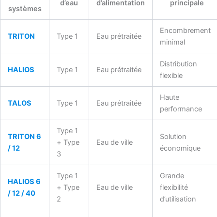
d’eau
d’alimentation
principale
systèmes
Encombrement
TRITON
Type 1
Eau prétraitée
minimal
Distribution
HALIOS
Type 1
Eau prétraitée
flexible
Haute
TALOS
Type 1
Eau prétraitée
performance
Type 1
TRITON 6
Solution
+ Type
Eau de ville
/ 12
économique
3
Type 1
Grande
HALIOS 6
+ Type
Eau de ville
flexibilité
/ 12 / 40
2
d’utilisation