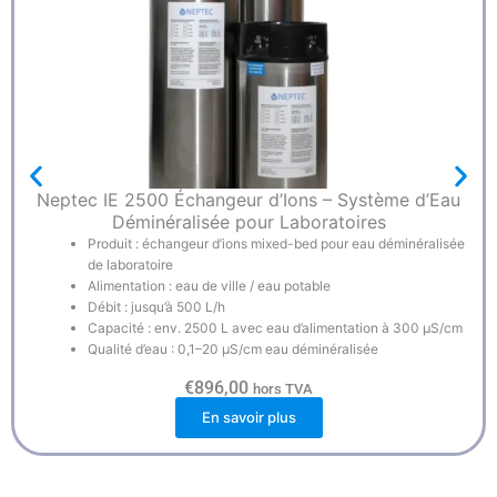
Neptec IE 2500 Échangeur d’Ions – Système d’Eau
Déminéralisée pour Laboratoires
Produit : échangeur d’ions mixed-bed pour eau déminéralisée
de laboratoire
Alimentation : eau de ville / eau potable
Débit : jusqu’à 500 L/h
Capacité : env. 2500 L avec eau d’alimentation à 300 µS/cm
Qualité d’eau : 0,1–20 µS/cm eau déminéralisée
€
896,00
hors TVA
En savoir plus