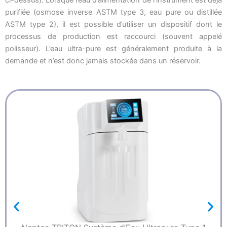
ci-dessus). Lorsque l’eau d’alimentation de l’instrument est déjà
purifiée (osmose inverse ASTM type 3, eau pure ou distillée
ASTM type 2), il est possible d’utiliser un dispositif dont le
processus de production est raccourci (souvent appelé
polisseur). L’eau ultra-pure est généralement produite à la
demande et n’est donc jamais stockée dans un réservoir.