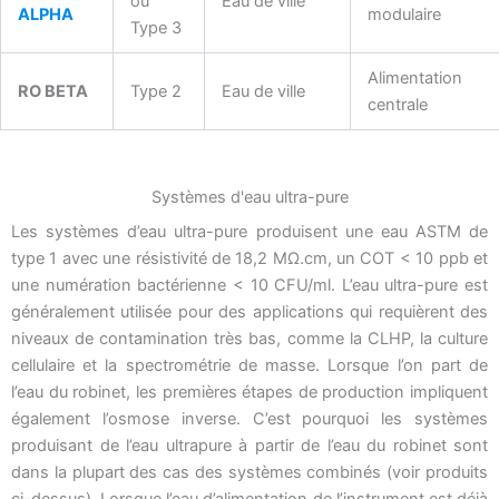
ou
Eau de ville
ALPHA
modulaire
Type 3
Alimentation
RO BETA
Type 2
Eau de ville
centrale
Systèmes d'eau ultra-pure
Les systèmes d’eau ultra-pure produisent une eau ASTM de
type 1 avec une résistivité de 18,2 MΩ.cm, un COT < 10 ppb et
une numération bactérienne < 10 CFU/ml. L’eau ultra-pure est
généralement utilisée pour des applications qui requièrent des
niveaux de contamination très bas, comme la CLHP, la culture
cellulaire et la spectrométrie de masse. Lorsque l’on part de
l’eau du robinet, les premières étapes de production impliquent
également l’osmose inverse. C’est pourquoi les systèmes
produisant de l’eau ultrapure à partir de l’eau du robinet sont
dans la plupart des cas des systèmes combinés (voir produits