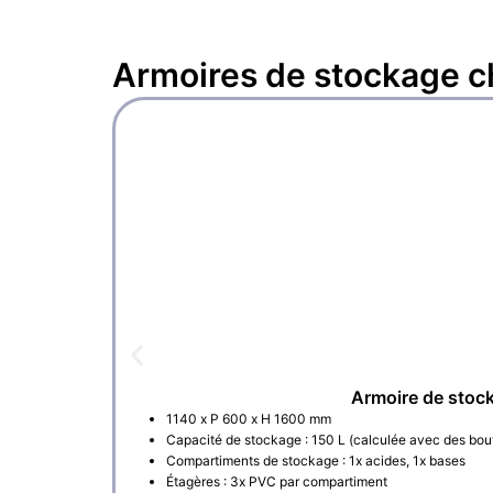
Armoires de stockage 
Armoire de stoc
1140 x P 600 x H 1600 mm
Capacité de stockage : 150 L (calculée avec des bout
Compartiments de stockage : 1x acides, 1x bases
Étagères : 3x PVC par compartiment