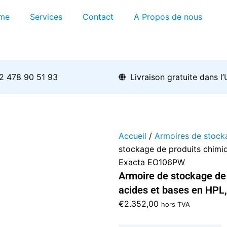
me
Services
Contact
A Propos de nous
2 478 90 51 93
Livraison gratuite dans l
Accueil
/
Armoires de stock
stockage de produits chimi
Exacta EO106PW
Armoire de stockage de
acides et bases en HP
€
2.352,00
hors TVA