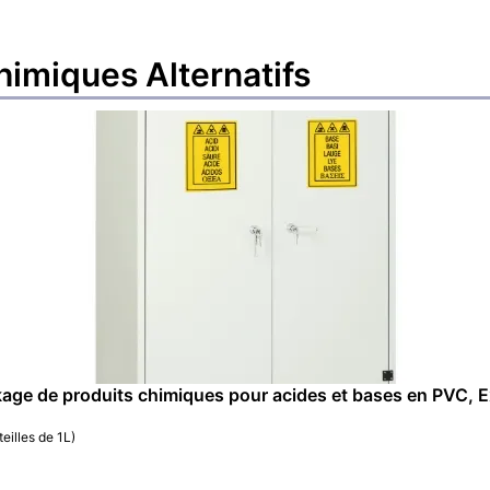
chimiques
Alternatifs
kage de produits chimiques pour acides et bases en PVC,
eilles de 1L)