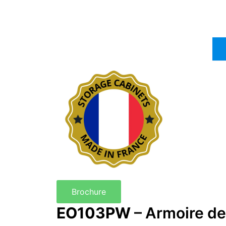
Brochure
EO103PW
– Armoire de 