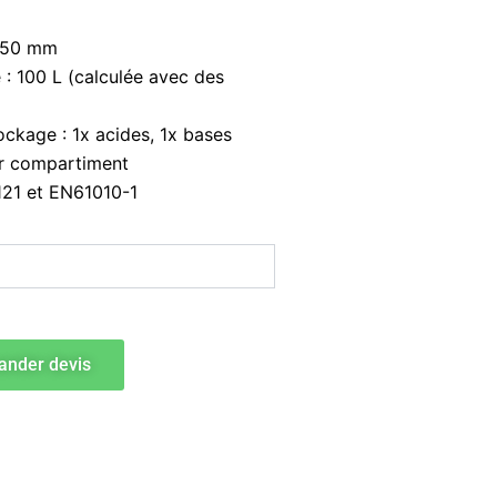
1950 mm
: 100 L (calculée avec des
ckage : 1x acides, 1x bases
ar compartiment
6121 et EN61010-1
nder devis