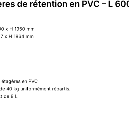
res de rétention en PVC – L 6
600 x H 1950 mm
567 x H 1864 mm
 étagères en PVC
 de 40 kg uniformément répartis.
t de 8 L