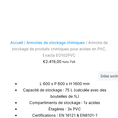
Accueil
/
Armoires de stockage chimiques
/ Armoire de
stockage de produits chimiques pour acides en PVC,
Exacta EO102PVC
€
2.419,00
hors TVA
Délai est
L 600 x P 600 x H 1600 mm
Capacité de stockage : 75 L (calculée avec des
bouteilles de 1L)
Compartiments de stockage : 1x acides
Étagères : 3x PVC
Certifications : EN 16121 & EN6101-1