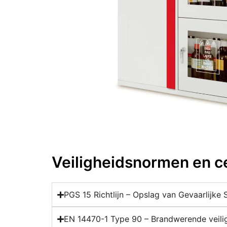
Veiligheidsnormen en c
PGS 15 Richtlijn – Opslag van Gevaarlijke 
EN 14470-1 Type 90 – Brandwerende veilig