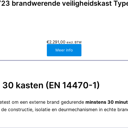
 brandwerende veiligheidskast Type
€
2.291,00
excl. BTW
Meer info
 30 kasten (EN 14470-1)
etest om een externe brand gedurende
minstens 30 minu
at de constructie, isolatie en deurmechanismen in echte bra