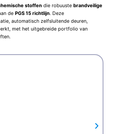
chemische stoffen
die robuuste
brandveilige
aan de
PGS 15 richtlijn
. Deze
atie, automatisch zelfsluitende deuren,
rkt, met het uitgebreide portfolio van
ften.