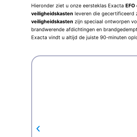
Hieronder ziet u onze eersteklas Exacta
EFO 
veiligheidskasten
leveren die gecertificeerd 
veiligheidskasten
zijn speciaal ontworpen v
brandwerende afdichtingen en brandgedempte v
Exacta vindt u altijd de juiste 90-minuten op