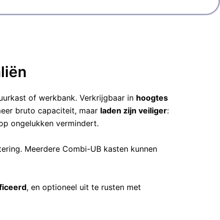
liën
uurkast of werkbank. Verkrijgbaar in
hoogtes
eer bruto capaciteit, maar
laden zijn veiliger
:
 op ongelukken vermindert.
ettering. Meerdere Combi-UB kasten kunnen
ficeerd
, en optioneel uit te rusten met