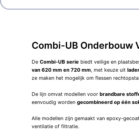
Combi-UB Onderbouw Ve
De
Combi-UB serie
biedt veilige en plaatsbe
van 620 mm en 720 mm
, met keuze uit
lade
ze maken het mogelijk om flessen rechtopsta
De lijn omvat modellen voor
brandbare stoff
eenvoudig worden
gecombineerd op één so
Alle modellen zijn gemaakt van epoxy-gecoa
ventilatie of filtratie.