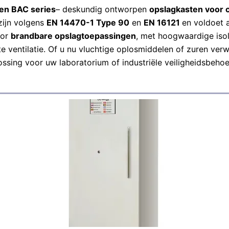
en BAC series
– deskundig ontworpen
opslagkasten voor 
zijn volgens
EN 14470-1 Type 90
en
EN 16121
en voldoet 
oor
brandbare opslagtoepassingen
, met hoogwaardige isol
entilatie. Of u nu vluchtige oplosmiddelen of zuren verwe
lossing voor uw laboratorium of industriële veiligheidsbehoe