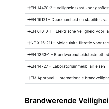
EN 14470-2 – Veiligheidskast voor gasfles
EN 16121 – Duurzaamheid en stabiliteit va
EN 61010-1 – Elektrische veiligheid voor 
NF X 15-211 – Moleculaire filtratie voor re
EN 1363-1 – Brandwerendheidstestmetho
EN 14727 – Laboratoriummeubilair eisen
FM Approval – Internationale brandveiligh
Brandwerende Veilighei