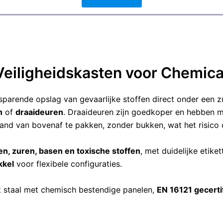
iligheidskasten voor Chemica
sparende opslag van gevaarlijke stoffen direct onder een z
n
of
draaideuren
. Draaideuren zijn goedkoper en hebben m
and van bovenaf te pakken, zonder bukken, wat het risico
en,
zuren, basen en toxische stoffen
, met duidelijke etik
kkel
voor flexibele configuraties.
t staal met chemisch bestendige panelen,
EN 16121 gecerti