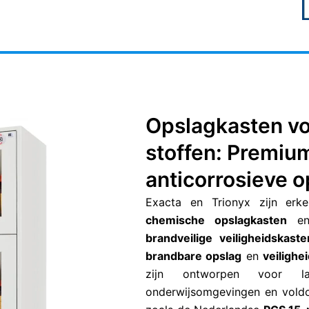
Opslagkasten v
stoffen: Premiu
anticorrosieve 
Exacta en Trionyx zijn erke
chemische opslagkasten
en 
brandveilige veiligheidskaste
brandbare opslag
en
veilighe
zijn ontworpen voor labo
onderwijsomgevingen en voldo