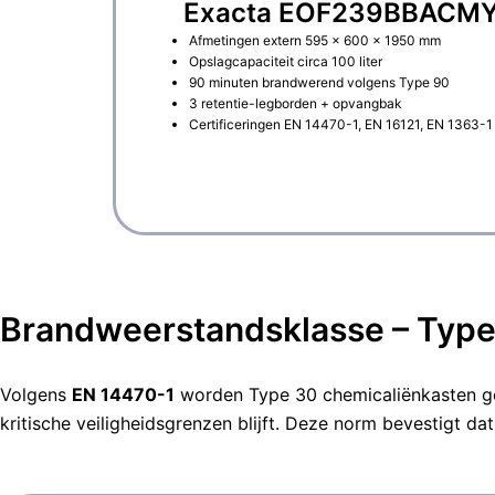
Exacta EOF239BBACMY23
Afmetingen extern 595 × 600 × 1950 mm
Opslagcapaciteit circa 100 liter
90 minuten brandwerend volgens Type 90
3 retentie-legborden + opvangbak
Certificeringen EN 14470-1, EN 16121, EN 1363-1
Brandweerstandsklasse – Type
Volgens
EN 14470-1
worden Type 30 chemicaliënkasten g
kritische veiligheidsgrenzen blijft. Deze norm bevestigt d