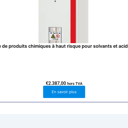
 de produits chimiques à haut risque pour solvants et 
€
2.387,00
hors TVA
En savoir plus