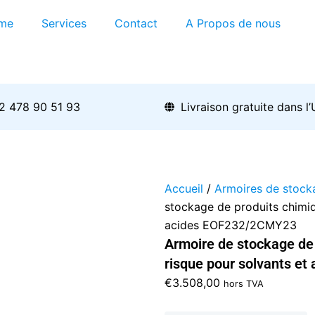
me
Services
Contact
A Propos de nous
2 478 90 51 93
Livraison gratuite dans l
Accueil
/
Armoires de stock
stockage de produits chimiq
acides EOF232/2CMY23
Armoire de stockage de
risque pour solvants e
€
3.508,00
hors TVA