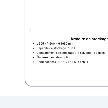
Armoire de stockage
L 595 x P 600 x H 1950 mm
Capacité de stockage : 150 L
Compartiments de stockage : 1x solvants 1x acides
Étagères : voir description
Certifications : EN 16121 & EN14470-1