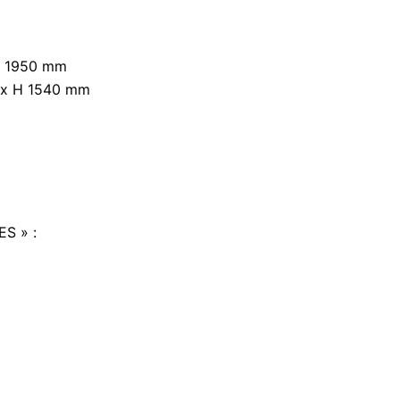
 H 1950 mm
6 x H 1540 mm
S » :