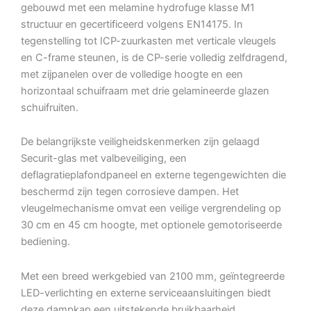
gebouwd met een melamine hydrofuge klasse M1
structuur en gecertificeerd volgens EN14175. In
tegenstelling tot ICP-zuurkasten met verticale vleugels
en C-frame steunen, is de CP-serie volledig zelfdragend,
met zijpanelen over de volledige hoogte en een
horizontaal schuifraam met drie gelamineerde glazen
schuifruiten.
De belangrijkste veiligheidskenmerken zijn gelaagd
Securit-glas met valbeveiliging, een
deflagratieplafondpaneel en externe tegengewichten die
beschermd zijn tegen corrosieve dampen. Het
vleugelmechanisme omvat een veilige vergrendeling op
30 cm en 45 cm hoogte, met optionele gemotoriseerde
bediening.
Met een breed werkgebied van 2100 mm, geïntegreerde
LED-verlichting en externe serviceaansluitingen biedt
deze dampkap een uitstekende bruikbaarheid.