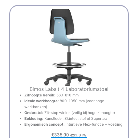
Bimos Labsit 4 Laboratoriumstoel
Zithoogte bereik:
560–810 mm
Ideale werkhoogte:
800–1050 mm (voor hoge
werkbanken)
Onderstel:
Zit-stop wielen (veilig bij hoge zithoogte)
Bekleding:
Kunstleder, Skintec, stof of Supertec
Ergonomisch concept:
Intuïtieve Flex-functie + voetring
€
335,00
excl. BTW