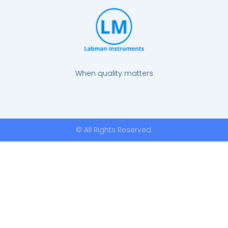
When quality matters
© All Rights Reserved.