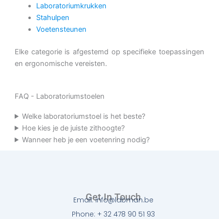
Laboratoriumkrukken
Stahulpen
Voetensteunen
Elke categorie is afgestemd op specifieke toepassingen
en ergonomische vereisten.
FAQ - Laboratoriumstoelen
Welke laboratoriumstoel is het beste?
Hoe kies je de juiste zithoogte?
Wanneer heb je een voetenring nodig?
Get In Touch
Email: info@labman.be
Phone: + 32 478 90 51 93