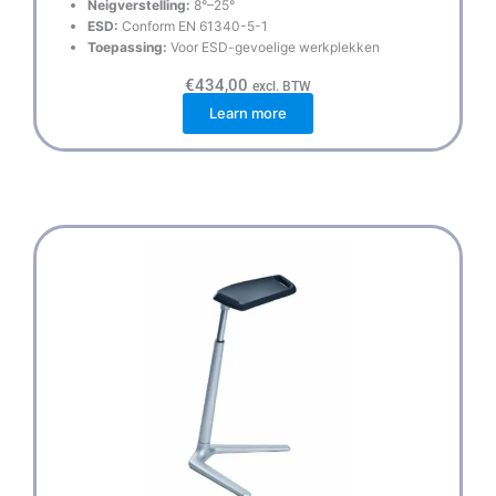
Neigverstelling:
8°–25°
ESD:
Conform EN 61340-5-1
Toepassing:
Voor ESD-gevoelige werkplekken
€
434,00
excl. BTW
Learn more