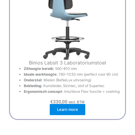
Bimos Labsit 3 Laboratoriumstoel
Zithoogte bereik:
560–810 mm
Ideale werkhoogte:
780–1030 mm (perfect voor 90 cm)
Onderstel:
Wielen (BeNeLux uitvoering)
Bekleding:
Kunstleder, Skintec, stof of Supertec
Ergonomisch concept:
Intuïtieve Flex-functie + voetring
€
330,00
excl. BTW
Learn more