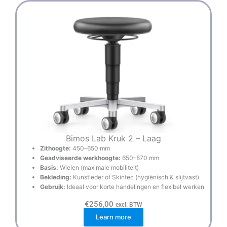
Bimos Lab Kruk 2 – Laag
Zithoogte:
450–650 mm
Geadviseerde werkhoogte:
650–870 mm
Basis:
Wielen (maximale mobiliteit)
Bekleding:
Kunstleder of Skintec (hygiënisch & slijtvast)
Gebruik:
Ideaal voor korte handelingen en flexibel werken
€
256,00
excl. BTW
Learn more