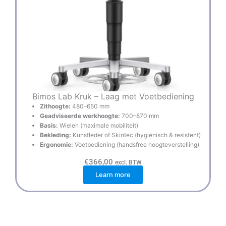
Bimos Lab Kruk – Laag met Voetbediening
Zithoogte:
480–650 mm
Geadviseerde werkhoogte:
700–870 mm
Basis:
Wielen (maximale mobiliteit)
Bekleding:
Kunstleder of Skintec (hygiënisch & resistent)
Ergonomie:
Voetbediening (handsfree hoogteverstelling)
€
366,00
excl. BTW
Learn more