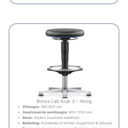
Bimos Lab Kruk 3 – Hoog
Zithoogte:
560–830 mm
Geadviseerde werkhoogte:
800–1050 mm
Basis:
Glijders (maximale stabiliteit)
Bekleding:
Kunstleder of Skintec (hygiënisch & slijtvast)