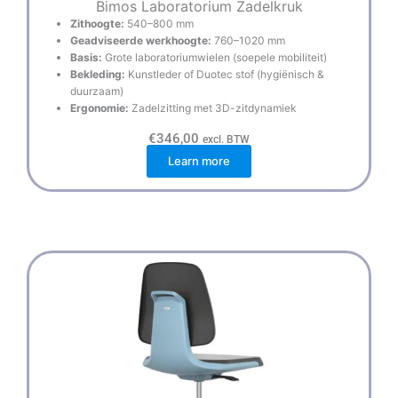
Bimos Laboratorium Zadelkruk
Zithoogte:
540–800 mm
Geadviseerde werkhoogte:
760–1020 mm
Basis:
Grote laboratoriumwielen (soepele mobiliteit)
Bekleding:
Kunstleder of Duotec stof (hygiënisch &
duurzaam)
Ergonomie:
Zadelzitting met 3D-zitdynamiek
€
346,00
excl. BTW
Learn more