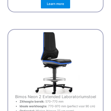
Learn more
Bimos Neon 2 Extended Laboratoriumstoel
Zithoogte bereik:
570–770 mm
Ideale werkhoogte:
770–970 mm (perfect voor 90 cm)
Onderstel:
Wielen (binnen 77 cm norm)