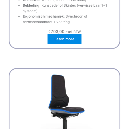
Bekleding:
Kunstleder of Skintec (verwisselbaar 1+1
systeem)
Ergonomisch mechaniek:
Synchroon of
permanentcontact + voetring
€
703,00
excl. BTW
Learn more