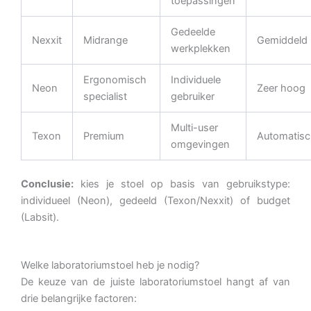
toepassingen
Gedeelde
Nexxit
Midrange
Gemiddeld
werkplekken
Ergonomisch
Individuele
Neon
Zeer hoog
specialist
gebruiker
Multi-user
Texon
Premium
Automatisc
omgevingen
Conclusie:
kies je stoel op basis van gebruikstype:
individueel (Neon), gedeeld (Texon/Nexxit) of budget
(Labsit).
Welke laboratoriumstoel heb je nodig?
De keuze van de juiste laboratoriumstoel hangt af van
drie belangrijke factoren: