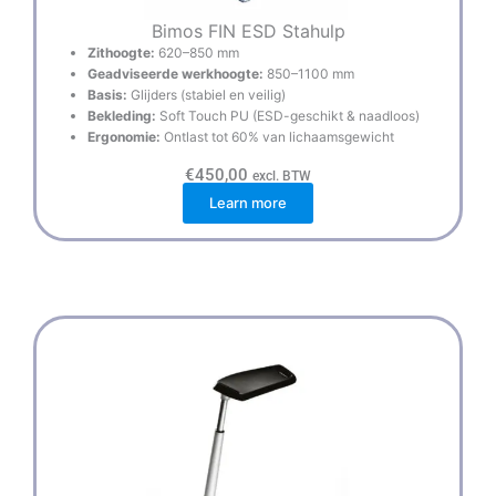
Bimos FIN ESD Stahulp
Zithoogte:
620–850 mm
Geadviseerde werkhoogte:
850–1100 mm
Basis:
Glijders (stabiel en veilig)
Bekleding:
Soft Touch PU (ESD-geschikt & naadloos)
Ergonomie:
Ontlast tot 60% van lichaamsgewicht
€
450,00
excl. BTW
Learn more