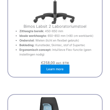
Bimos Labsit 2 Laboratoriumstoel
Zithoogte bereik:
450–650 mm
Ideale werkhoogte:
650–850 mm (±80 cm werkbank)
Onderstel:
Wielen (licht en flexibel gebruik)
Bekleding:
Kunstleder, Skintec, stof of Supertec
Ergonomisch concept:
Intuïtieve Flex-functie (geen
instellingen nodig)
€
258,00
excl. BTW
Learn more