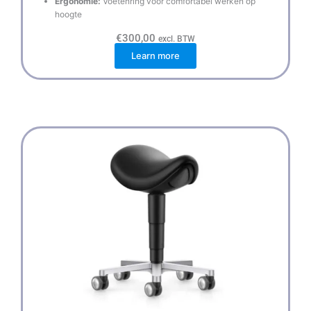
Ergonomie:
Voetenring voor comfortabel werken op
hoogte
€
300,00
excl. BTW
Learn more