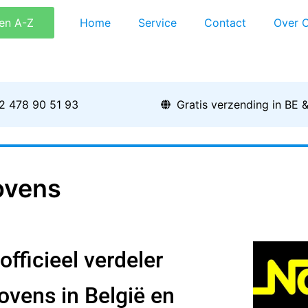
en A-Z
Home
Service
Contact
Over 
2 478 90 51 93
Gratis verzending in BE 
ovens
fficieel verdeler
vens in België en