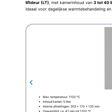
liftdeur (LT)
, met kamerinhoud van
3 tot 40 l
Ideaal voor dagelijkse warmtebehandeling en 
Max. temperatuur: 1100 °C
Inhoud kamer: 5 liter
Interne afmetingen: 205 × 170 × 130 mm
Opwarmtijd: ca. 47 min tot 1100 °C