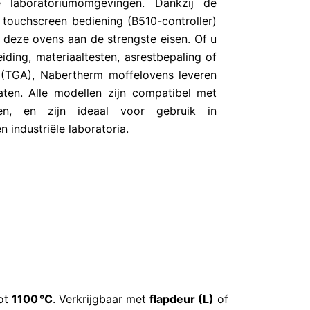
e laboratoriumomgevingen. Dankzij de
e touchscreen bediening (B510-controller)
 deze ovens aan de strengste eisen. Of u
ding, materiaaltesten, asrestbepaling of
 (TGA), Nabertherm moffelovens leveren
taten. Alle modellen zijn compatibel met
n, en zijn ideaal voor gebruik in
n industriële laboratoria.
tot
1100 °C
. Verkrijgbaar met
flapdeur (L)
of