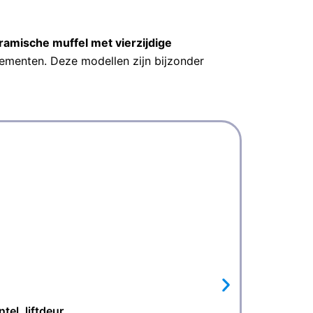
ramische muffel met vierzijdige
ementen. Deze modellen zijn bijzonder
el, liftdeur