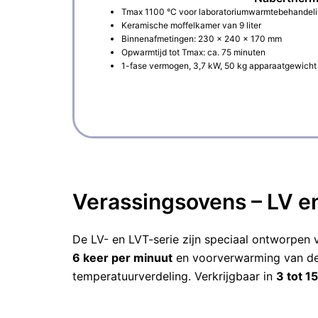
Tmax 1100 °C voor laboratoriumwarmtebehandel
Keramische moffelkamer van 9 liter
Binnenafmetingen: 230 × 240 × 170 mm
Opwarmtijd tot Tmax: ca. 75 minuten
1-fase vermogen, 3,7 kW, 50 kg apparaatgewicht
Verassingsovens – LV e
De LV- en LVT-serie zijn speciaal ontworpen
6 keer per minuut
en voorverwarming van de 
temperatuurverdeling. Verkrijgbaar in
3 tot 15