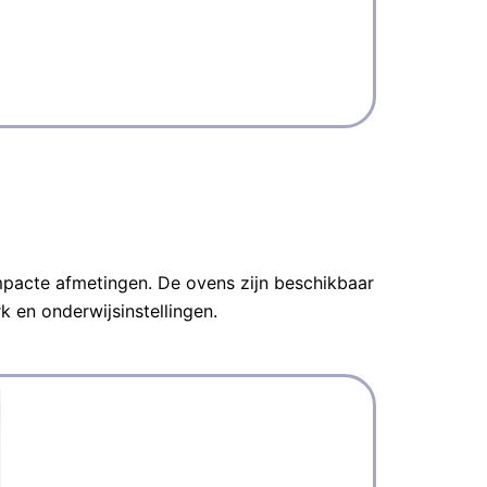
1-fas
pacte afmetingen. De ovens zijn beschikbaar
k en onderwijsinstellingen.