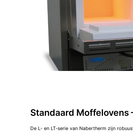
Standaard Moffelovens – 
De L- en LT-serie van Nabertherm zijn robuu