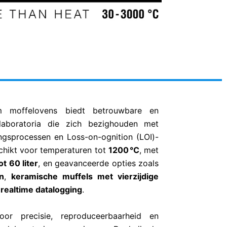
m moffelovens biedt betrouwbare en
laboratoria die zich bezighouden met
ngsprocessen en Loss-on-ognition (LOI)-
schikt voor temperaturen tot
1200 °C
, met
ot 60 liter
, en geavanceerde opties zoals
n
,
keramische muffels met vierzijdige
realtime datalogging
.
or precisie, reproduceerbaarheid en