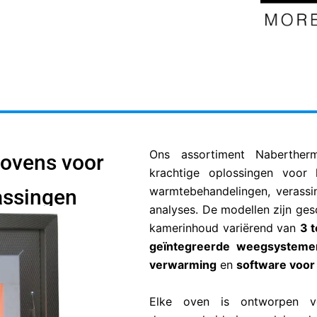
Ons assortiment Naberther
ovens voor
krachtige oplossingen voor 
warmtebehandelingen, verassi
assingen
analyses. De modellen zijn ge
kamerinhoud variërend van
3 t
geïntegreerde weegsysteme
verwarming
en
software voor 
Elke oven is ontworpen vo