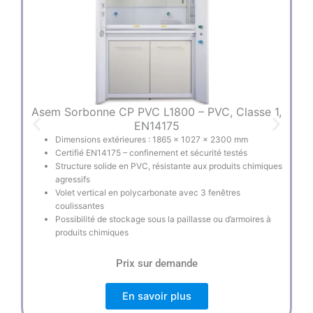
Asem Sorbonne CP PVC L1800 – PVC, Classe 1,
A
EN14175
Dimensions extérieures : 1865 × 1027 × 2300 mm
Certifié EN14175 – confinement et sécurité testés
Structure solide en PVC, résistante aux produits chimiques
agressifs
Volet vertical en polycarbonate avec 3 fenêtres
coulissantes
Possibilité de stockage sous la paillasse ou d’armoires à
produits chimiques
Prix sur demande
En savoir plus