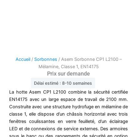
Accueil
/
Sorbonnes
/ Asem Sorbonne CP1 L2100 –
Mélamine, Classe 1, EN14175
Prix sur demande
Délai estimé : 8-10 semaines
La hotte Asem CP1 L2100 combine la sécurité certifiée
EN14175 avec un large espace de travail de 2100 mm.
Construite avec une structure hydrofuge en mélamine de
classe 1, elle dispose d’un châssis horizontal avec trois
fenêtres coulissantes en verre feuilleté, d’un éclairage
LED et de connexions de service externes. Des armoires
sous le banc ou des rangements de sécurité en option