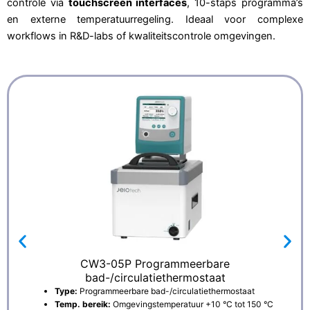
controle via
touchscreen interfaces
, 10-staps programma’s
en externe temperatuurregeling. Ideaal voor complexe
workflows in R&D-labs of kwaliteitscontrole omgevingen.
CW3-05P Programmeerbare
bad-/circulatiethermostaat
Type:
Programmeerbare bad-/circulatiethermostaat
Temp. bereik:
Omgevingstemperatuur +10 °C tot 150 °C