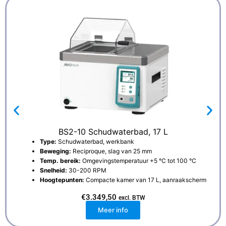
BS2-10 Schudwaterbad, 17 L
Type:
Schudwaterbad, werkbank
Beweging:
Reciproque, slag van 25 mm
Temp. bereik:
Omgevingstemperatuur +5 °C tot 100 °C
Snelheid:
30-200 RPM
Hoogtepunten:
Compacte kamer van 17 L, aanraakscherm
€
3.349,50
excl. BTW
Meer info