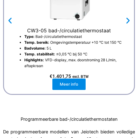
CW3-05 bad-/circulatiethermostaat
Type:
Bad-/circulatiethermostaat
Temp. bereik:
Omgevingstemperatuur +10 °C tot 150 °C
Badvolume:
5 L
Temp. stabiliteit:
±0,05 °C bij 50 °C
Highlights:
VFD-display, max. doorstroming 28 L/min,
aftapkraan
€
1.401,75
excl. BTW
Meer info
Programmeerbare bad-/circulatiethermostaten
De programmeerbare modellen van Jeiotech bieden volledige