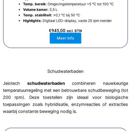
Temp. bereik:
Omgevingstemperatuur +5 °C tot 100 °C
Volume kamer:
3,5 L
Temp. stabiliteit:
±0,1 °C bij 50 °C
Highlights:
Digitaal LED-display, vaste 25 rpm roerder
€
945,00
excl. BTW
Meer info
Schudwaterbaden
Jeiotech
schudwaterbaden
combineren nauwkeurige
temperatuurregeling met een betrouwbare schudbeweging (tot
200 rpm). Deze toestellen zijn ideaal voor biologische
toepassingen zoals hybridisatie, enzymreacties of extracties
waarbij constante beweging nodig is.