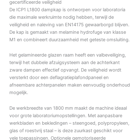
gecertificeerde veiligheid
De ICP1 L1800 dampkap is ontworpen voor laboratoria
die maximale werkruimte nodig hebben, terwijl de
veiligheid en naleving van EN14175 gewaarborgd blijven.
De kap is gemaakt van melamine hydrofuge van klasse
M1 en combineert duurzaamheid met geteste omsluiting.
Het gelamineerde glazen raam heeft een valbeveiliging,
terwijl het dubbele afzuigsysteem aan de achterkant
zware dampen effectief opvangt. De veiligheid wordt
versterkt door een deflagratieplafondpaneel en
afneembare achterpanelen maken eenvoudig onderhoud
mogelijk.
De werkbreedte van 1800 mm maakt de machine ideaal
voor grote laboratoriumopstellingen. Met aanpasbare
werkbladen en bekledingen – steengoed, polypropyleen,
glas of roestvrij staal – is deze zuurkast geschikt voor
vele toepassingen. Optionele gemotoriseerde