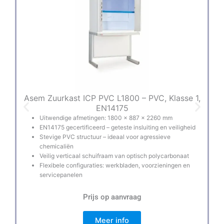
Asem Zuurkast ICP PVC L1800 – PVC, Klasse 1,
A
EN14175
Uitwendige afmetingen: 1800 × 887 × 2260 mm
EN14175 gecertificeerd – geteste insluiting en veiligheid
Stevige PVC structuur – ideaal voor agressieve
chemicaliën
Veilig verticaal schuifraam van optisch polycarbonaat
Flexibele configuraties: werkbladen, voorzieningen en
servicepanelen
Prijs op aanvraag
Meer info