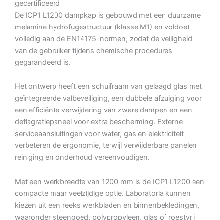
gecertificeerd
De ICP1 L1200 dampkap is gebouwd met een duurzame
melamine hydrofugestructuur (klasse M1) en voldoet
volledig aan de EN14175-normen, zodat de veiligheid
van de gebruiker tijdens chemische procedures
gegarandeerd is.
Het ontwerp heeft een schuifraam van gelaagd glas met
geïntegreerde valbeveiliging, een dubbele afzuiging voor
een efficiënte verwijdering van zware dampen en een
deflagratiepaneel voor extra bescherming. Externe
serviceaansluitingen voor water, gas en elektriciteit
verbeteren de ergonomie, terwijl verwijderbare panelen
reiniging en onderhoud vereenvoudigen.
Met een werkbreedte van 1200 mm is de ICP1 L1200 een
compacte maar veelzijdige optie. Laboratoria kunnen
kiezen uit een reeks werkbladen en binnenbekledingen,
waaronder steengoed, polypropyleen, glas of roestvrij