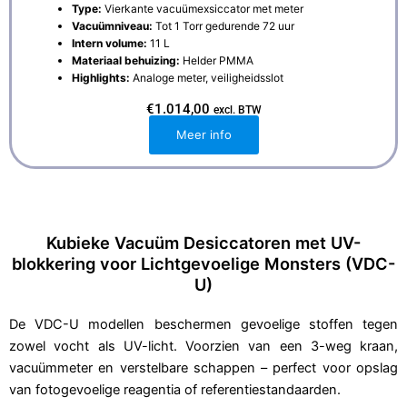
Type:
Vierkante vacuümexsiccator met meter
Vacuümniveau:
Tot 1 Torr gedurende 72 uur
Intern volume:
11 L
Materiaal behuizing:
Helder PMMA
Highlights:
Analoge meter, veiligheidsslot
€
1.014,00
excl. BTW
Meer info
Kubieke Vacuüm Desiccatoren met UV-
blokkering voor Lichtgevoelige Monsters (VDC-
U)
De VDC-U modellen beschermen gevoelige stoffen tegen
zowel vocht als UV-licht. Voorzien van een 3-weg kraan,
vacuümmeter en verstelbare schappen – perfect voor opslag
van fotogevoelige reagentia of referentiestandaarden.