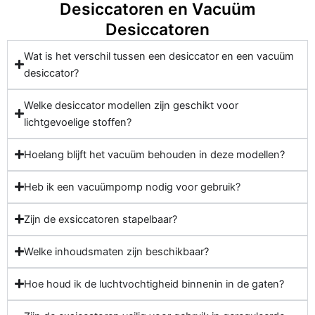
Desiccatoren en Vacuüm
Desiccatoren
Wat is het verschil tussen een desiccator en een vacuüm
desiccator?
Welke desiccator modellen zijn geschikt voor
lichtgevoelige stoffen?
Hoelang blijft het vacuüm behouden in deze modellen?
Heb ik een vacuümpomp nodig voor gebruik?
Zijn de exsiccatoren stapelbaar?
Welke inhoudsmaten zijn beschikbaar?
Hoe houd ik de luchtvochtigheid binnenin in de gaten?