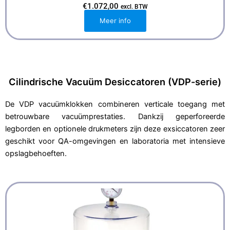
€
1.072,00
excl. BTW
Meer info
Cilindrische Vacuüm Desiccatoren (VDP-serie)
De VDP vacuümklokken combineren verticale toegang met
betrouwbare vacuümprestaties. Dankzij geperforeerde
legborden en optionele drukmeters zijn deze exsiccatoren zeer
geschikt voor QA-omgevingen en laboratoria met intensieve
opslagbehoeften.