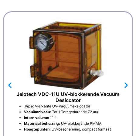
Jeiotech VDC-11U UV-blokkerende Vacuüm
Desiccator
Type:
Vierkante UV-vacuümexsiccator
Vacuümniveau:
Tot 1 Torr gedurende 72 uur
Intern volume:
11 L
Materiaal behuizing:
UV-blokkerende PMMA
Hoogtepunten:
UV-bescherming, compact formaat