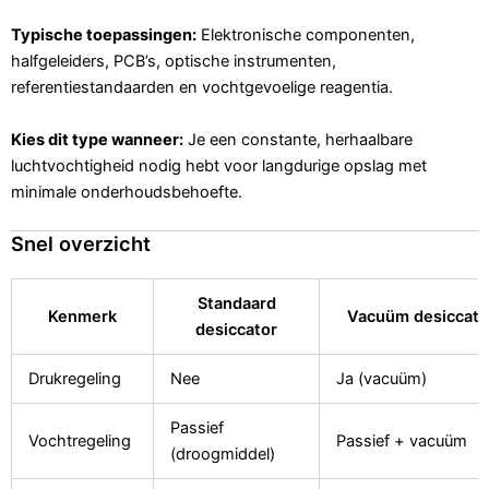
Typische toepassingen:
Elektronische componenten,
halfgeleiders, PCB’s, optische instrumenten,
referentiestandaarden en vochtgevoelige reagentia.
Kies dit type wanneer:
Je een constante, herhaalbare
luchtvochtigheid nodig hebt voor langdurige opslag met
minimale onderhoudsbehoefte.
Snel overzicht
Standaard
Kenmerk
Vacuüm desiccato
desiccator
Drukregeling
Nee
Ja (vacuüm)
Passief
Vochtregeling
Passief + vacuüm
(droogmiddel)