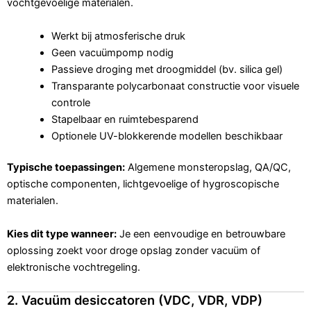
vochtgevoelige materialen.
Werkt bij atmosferische druk
Geen vacuümpomp nodig
Passieve droging met droogmiddel (bv. silica gel)
Transparante polycarbonaat constructie voor visuele
controle
Stapelbaar en ruimtebesparend
Optionele UV-blokkerende modellen beschikbaar
Typische toepassingen:
Algemene monsteropslag, QA/QC,
optische componenten, lichtgevoelige of hygroscopische
materialen.
Kies dit type wanneer:
Je een eenvoudige en betrouwbare
oplossing zoekt voor droge opslag zonder vacuüm of
elektronische vochtregeling.
2. Vacuüm desiccatoren (VDC, VDR, VDP)