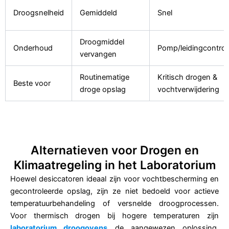
Droogsnelheid
Gemiddeld
Snel
Droogmiddel
Onderhoud
Pomp/leidingcontrol
vervangen
Routinematige
Kritisch drogen &
Beste voor
droge opslag
vochtverwijdering
Alternatieven voor Drogen en
Klimaatregeling in het Laboratorium
Hoewel desiccatoren ideaal zijn voor vochtbescherming en
gecontroleerde opslag, zijn ze niet bedoeld voor actieve
temperatuurbehandeling of versnelde droogprocessen.
Voor thermisch drogen bij hogere temperaturen zijn
laboratorium droogovens
de aangewezen oplossing.