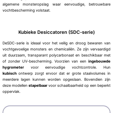
algemene monsteropslag waar eenvoudige, betrouwbare
vochtbescherming volstaat.
Kubieke Desiccatoren (SDC-serie)
DeSDC-serie is ideaal voor het veilig en droog bewaren van
vochtgevoelige monsters en chemicaliën. Ze zijn vervaardigd
uit duurzaam, transparant polycarbonaat en beschikbaar met
of zonder UV-bescherming. Voorzien van een
ingebouwde
hygrometer
voor eenvoudige vochtcontrole. Hun
k
ubisch
ontwerp zorgt ervoor dat er grote staalvolumes in
meerdere lagen kunnen worden opgeslaan. Bovendien zijn
deze modellen
stapelbaar
voor schaalbaarheid op een beperkt
oppervlak.