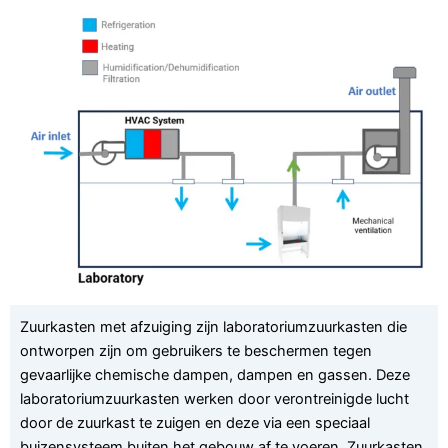
Zuurkasten met afzuiging zijn laboratoriumzuurkasten die
ontworpen zijn om gebruikers te beschermen tegen
gevaarlijke chemische dampen, dampen en gassen. Deze
laboratoriumzuurkasten werken door verontreinigde lucht
door de zuurkast te zuigen en deze via een speciaal
buizensysteem buiten het gebouw af te voeren. Zuurkasten