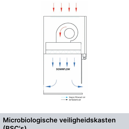
Microbiologische veiligheidskasten
(BSC's)