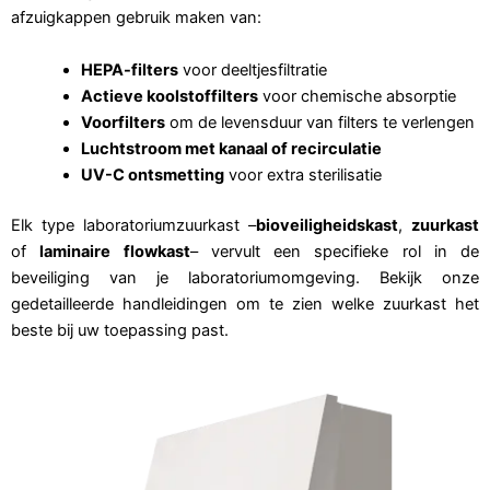
afzuigkappen gebruik maken van:
HEPA-filters
voor deeltjesfiltratie
Actieve koolstoffilters
voor chemische absorptie
Voorfilters
om de levensduur van filters te verlengen
Luchtstroom met kanaal of recirculatie
UV-C ontsmetting
voor extra sterilisatie
Elk type laboratoriumzuurkast –
bioveiligheidskast
,
zuurkast
of
laminaire flowkast
– vervult een specifieke rol in de
beveiliging van je laboratoriumomgeving. Bekijk onze
gedetailleerde handleidingen om te zien welke zuurkast het
beste bij uw toepassing past.