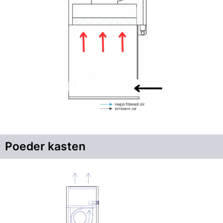
Poeder kasten