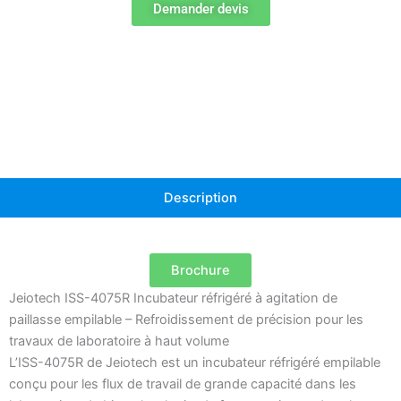
réfrigéré
Demander devis
de
paillasse
empilable
ISS-
4075R
Description
Brochure
Jeiotech ISS-4075R Incubateur réfrigéré à agitation de
paillasse empilable – Refroidissement de précision pour les
travaux de laboratoire à haut volume
L’ISS-4075R de Jeiotech est un incubateur réfrigéré empilable
conçu pour les flux de travail de grande capacité dans les