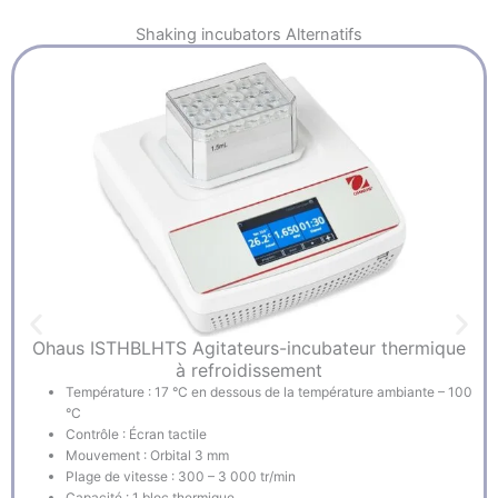
Shaking incubators
Alternatifs
Ohaus ISTHBLHTS Agitateurs-incubateur thermique
à refroidissement
Température : 17 °C en dessous de la température ambiante – 100
°C
Contrôle : Écran tactile
Mouvement : Orbital 3 mm
Plage de vitesse : 300 – 3 000 tr/min
Capacité : 1 bloc thermique