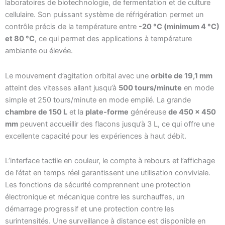
laboratoires de biotechnologie, de fermentation et de culture
cellulaire. Son puissant système de réfrigération permet un
contrôle précis de la température entre
-20 °C (minimum 4 °C)
et 80 °C
, ce qui permet des applications à température
ambiante ou élevée.
Le mouvement d’agitation orbital avec une
orbite de 19,1 mm
atteint des vitesses allant jusqu’à
500 tours/minute
en mode
simple et 250 tours/minute en mode empilé. La grande
chambre de 150 L
et la
plate-forme
généreuse
de 450 × 450
mm
peuvent accueillir des flacons jusqu’à 3 L, ce qui offre une
excellente capacité pour les expériences à haut débit.
L’interface tactile en couleur, le compte à rebours et l’affichage
de l’état en temps réel garantissent une utilisation conviviale.
Les fonctions de sécurité comprennent une protection
électronique et mécanique contre les surchauffes, un
démarrage progressif et une protection contre les
surintensités. Une surveillance à distance est disponible en