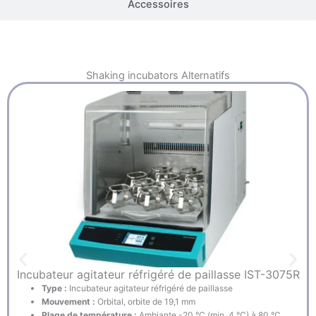
Accessoires
Shaking incubators
Alternatifs
Incubateur agitateur réfrigéré de paillasse IST-3075R
Type :
Incubateur agitateur réfrigéré de paillasse
Mouvement :
Orbital, orbite de 19,1 mm
Plage de température :
Ambiante -20 °C (min. 4 °C) à 80 °C