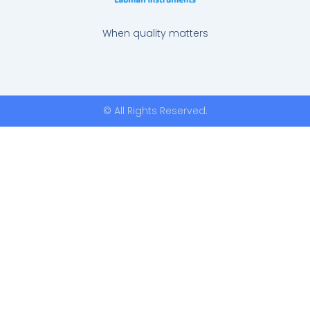
When quality matters
© All Rights Reserved.