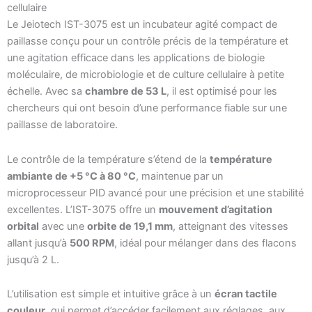
cellulaire
Le Jeiotech IST-3075 est un incubateur agité compact de
paillasse conçu pour un contrôle précis de la température et
une agitation efficace dans les applications de biologie
moléculaire, de microbiologie et de culture cellulaire à petite
échelle. Avec sa
chambre de 53 L
, il est optimisé pour les
chercheurs qui ont besoin d’une performance fiable sur une
paillasse de laboratoire.
Le contrôle de la température s’étend de la
température
ambiante de +5 °C à 80 °C
, maintenue par un
microprocesseur PID avancé pour une précision et une stabilité
excellentes. L’IST-3075 offre un
mouvement d’agitation
orbital
avec une
orbite de 19,1 mm
, atteignant des vitesses
allant jusqu’à
500 RPM
, idéal pour mélanger dans des flacons
jusqu’à 2 L.
L’utilisation est simple et intuitive grâce à un
écran tactile
couleur
, qui permet d’accéder facilement aux réglages, aux