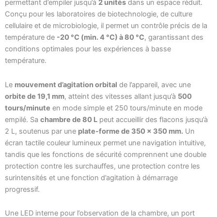
permettant d’empiler jusqu’à
2 unités
dans un espace réduit.
Conçu pour les laboratoires de biotechnologie, de culture
cellulaire et de microbiologie, il permet un contrôle précis de la
température de
-20 °C (min. 4 °C) à 80 °C
, garantissant des
conditions optimales pour les expériences à basse
température.
Le
mouvement d’agitation orbital
de l’appareil, avec une
orbite de 19,1 mm
, atteint des vitesses allant jusqu’à
500
tours/minute
en mode simple et 250 tours/minute en mode
empilé. Sa
chambre de 80 L
peut accueillir des flacons jusqu’à
2 L, soutenus par une
plate-forme de 350 × 350 mm.
Un
écran tactile couleur lumineux permet une navigation intuitive,
tandis que les fonctions de sécurité comprennent une double
protection contre les surchauffes, une protection contre les
surintensités et une fonction d’agitation à démarrage
progressif.
Une LED interne pour l’observation de la chambre, un port