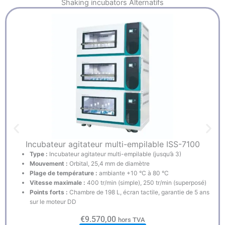
Shaking incubators
Alternatifs
Incubateur agitateur multi-empilable ISS-7100
Type :
Incubateur agitateur multi-empilable (jusqu’à 3)
Mouvement :
Orbital, 25,4 mm de diamètre
Plage de température :
ambiante +10 °C à 80 °C
Vitesse maximale :
400 tr/min (simple), 250 tr/min (superposé)
Points forts :
Chambre de 198 L, écran tactile, garantie de 5 ans
sur le moteur DD
€
9.570,00
hors TVA