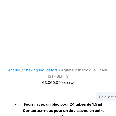
Accueil
/
Shaking incubators
/ Agitateur thermique Ohaus
ISTHBLHTS
€
3.060,00
hors TVA
Délai est
Fourni avec un bloc pour 24 tubes de 1,5 ml.
Contactez-nous pour un devis avec un autre