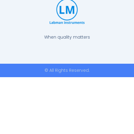
When quality matters
© All Rights Reserved.