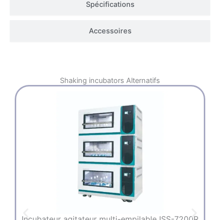
Spécifications
Accessoires
Shaking incubators
Alternatifs
Incubateur agitateur multi-empilable ISS-7200R