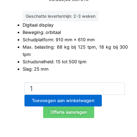
Geschatte levertermijn: 2-3 weken
Digitaal display
Beweging: orbitaal
Schudplatform: 910 mm × 610 mm
Max. belasting: 68 kg bij 125 tpm, 18 kg bij 300
tpm
Schudsnelheid: 15 tot 500 tpm
Slag: 25 mm
Ohaus
SHHD6825DG
orbitale
Toevoegen aan winkelwagen
schudder
aantal
Offerte aanvragen