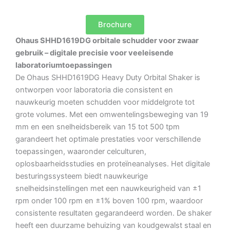
Brochure
Ohaus SHHD1619DG orbitale schudder voor zwaar
gebruik – digitale precisie voor veeleisende
laboratoriumtoepassingen
De Ohaus SHHD1619DG Heavy Duty Orbital Shaker is
ontworpen voor laboratoria die consistent en
nauwkeurig moeten schudden voor middelgrote tot
grote volumes.
Met een omwentelingsbeweging van 19
mm en een snelheidsbereik van 15 tot 500 tpm
garandeert het optimale prestaties voor verschillende
toepassingen, waaronder celculturen,
oplosbaarheidsstudies en proteïneanalyses.
Het digitale
besturingssysteem biedt nauwkeurige
snelheidsinstellingen met een nauwkeurigheid van ±1
rpm onder 100 rpm en ±1% boven 100 rpm, waardoor
consistente resultaten gegarandeerd worden.
De shaker
heeft een duurzame behuizing van koudgewalst staal en