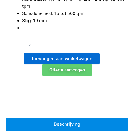
tpm
Schudsnelheid: 15 tot 500 tpm
Slag: 19 mm
Ohaus
SHHD1619DG
orbitale
Toevoegen aan winkelwagen
schudder
aantal
Offerte aanvragen
Beschrijving