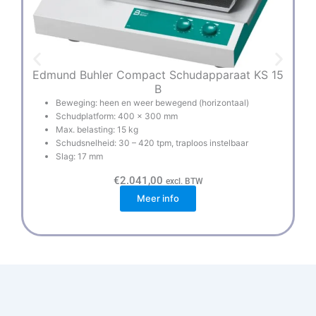
Edmund Buhler Compact Schudapparaat KS 15
B
Beweging: heen en weer bewegend (horizontaal)
Schudplatform: 400 x 300 mm
Max. belasting: 15 kg
Schudsnelheid: 30 – 420 tpm, traploos instelbaar
Slag: 17 mm
€
2.041,00
excl. BTW
Meer info