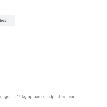
ties
rmogen is 15 kg op een schudplatform van