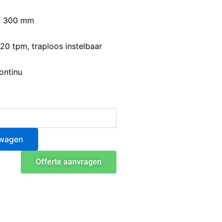
x 300 mm
20 tpm, traploos instelbaar
ontinu
lwagen
Offerte aanvragen