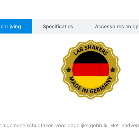
chrijving
Specificaties
Accessoires en op
r algemene schudtaken voor dagelijks gebruik. Het laadve