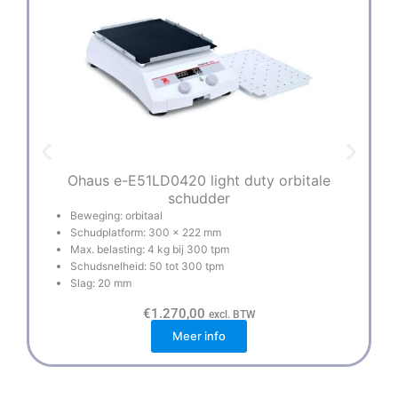
Ohaus e-E51LD0420 light duty orbitale
schudder
Beweging: orbitaal
Schudplatform: 300 x 222 mm
Max. belasting: 4 kg bij 300 tpm
Schudsnelheid: 50 tot 300 tpm
Slag: 20 mm
€
1.270,00
excl. BTW
Meer info