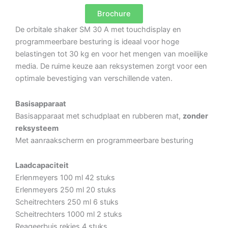
Brochure
De orbitale shaker SM 30 A met touchdisplay en
programmeerbare besturing is ideaal voor hoge
belastingen tot 30 kg en voor het mengen van moeilijke
media. De ruime keuze aan reksystemen zorgt voor een
optimale bevestiging van verschillende vaten.
Basisapparaat
Basisapparaat met schudplaat en rubberen mat,
zonder
reksysteem
Met aanraakscherm en programmeerbare besturing
Laadcapaciteit
Erlenmeyers 100 ml 42 stuks
Erlenmeyers 250 ml 20 stuks
Scheitrechters 250 ml 6 stuks
Scheitrechters 1000 ml 2 stuks
Reageerbuis rekjes 4 stuks