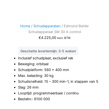
Home
/
Schudapparaten
/ Edmund Buhler
Schudapparaat SM 30 A control
€
4.225,00
excl. BTW
Geschatte levertermijn: 3-5 weken
Inclusief schudplaat, exclusief rek
Beweging: orbitaal
Schudplatform: 560 x 400 mm
Max. belasting: 30 kg
Schudsnelheid: 15 – 300 min-1, in stappen van 5
Slag: 26 mm
Looptijd: programmeerbaar / continu
Bestelnr.: 6100 000