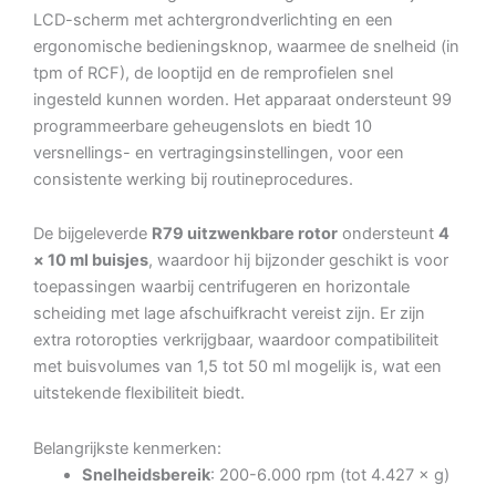
LCD-scherm met achtergrondverlichting en een
ergonomische bedieningsknop, waarmee de snelheid (in
tpm of RCF), de looptijd en de remprofielen snel
ingesteld kunnen worden. Het apparaat ondersteunt 99
programmeerbare geheugenslots en biedt 10
versnellings- en vertragingsinstellingen, voor een
consistente werking bij routineprocedures.
De bijgeleverde
R79 uitzwenkbare rotor
ondersteunt
4
× 10 ml buisjes
, waardoor hij bijzonder geschikt is voor
toepassingen waarbij centrifugeren en horizontale
scheiding met lage afschuifkracht vereist zijn. Er zijn
extra rotoropties verkrijgbaar, waardoor compatibiliteit
met buisvolumes van 1,5 tot 50 ml mogelijk is, wat een
uitstekende flexibiliteit biedt.
Belangrijkste kenmerken:
Snelheidsbereik
: 200-6.000 rpm (tot 4.427 × g)