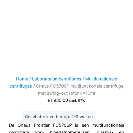
Home
/
Laboratoriumcentrifuges
/
Multifunctionele
centrifuges
/ Ohaus FC5706P multifunctionele centrifuge
met swing-out rotor 4x10ml
€
1.930,00
excl. BTW
Geschatte levertermijn: 2-3 weken
De Ohaus Frontier FC5706P is een multifunctionele
centrifuge voor bloedafnamebuizen, plasma- en