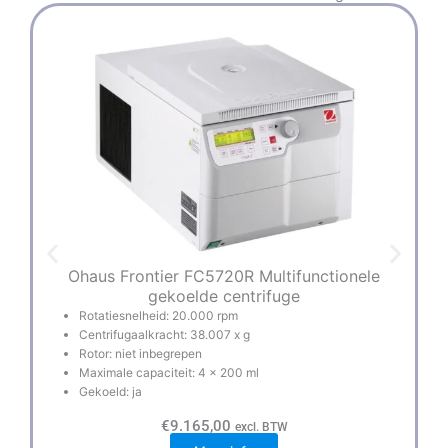
Ohaus Frontier FC5720R Multifunctionele
gekoelde centrifuge
Rotatiesnelheid: 20.000 rpm
Centrifugaalkracht: 38.007 x g
Rotor: niet inbegrepen
Maximale capaciteit: 4 x 200 ml
Gekoeld: ja
€
9.165,00
excl. BTW