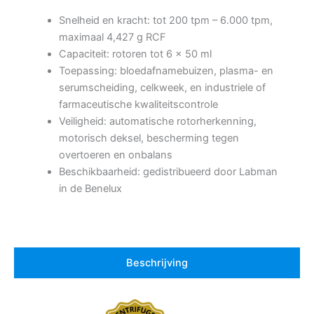
Snelheid en kracht: tot 200 tpm – 6.000 tpm,
maximaal 4,427 g RCF
Capaciteit: rotoren tot 6 x 50 ml
Toepassing: bloedafnamebuizen, plasma- en
serumscheiding, celkweek, en industriele of
farmaceutische kwaliteitscontrole
Veiligheid: automatische rotorherkenning,
motorisch deksel, bescherming tegen
overtoeren en onbalans
Beschikbaarheid: gedistribueerd door Labman
in de Benelux
Beschrijving