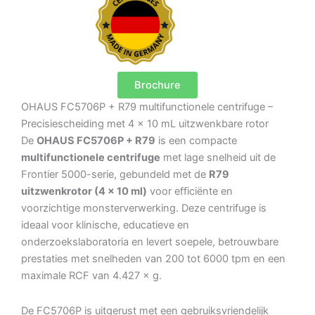
Brochure
OHAUS FC5706P + R79 multifunctionele centrifuge –
Precisiescheiding met 4 × 10 mL uitzwenkbare rotor
De
OHAUS FC5706P + R79
is een compacte
multifunctionele centrifuge
met lage snelheid uit de
Frontier 5000-serie, gebundeld met de
R79
uitzwenkrotor (4 × 10 ml)
voor efficiënte en
voorzichtige monsterverwerking. Deze centrifuge is
ideaal voor klinische, educatieve en
onderzoekslaboratoria en levert soepele, betrouwbare
prestaties met snelheden van 200 tot 6000 tpm en een
maximale RCF van 4.427 × g.
De FC5706P is uitgerust met een gebruiksvriendelijk