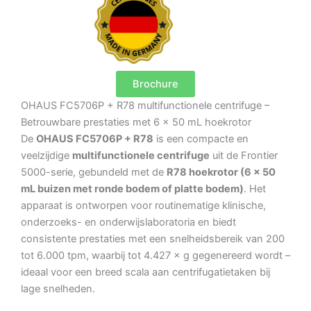
Brochure
OHAUS FC5706P + R78 multifunctionele centrifuge –
Betrouwbare prestaties met 6 × 50 mL hoekrotor
De
OHAUS FC5706P + R78
is een compacte en
veelzijdige
multifunctionele centrifuge
uit de Frontier
5000-serie, gebundeld met de
R78 hoekrotor (6 × 50
mL buizen met ronde bodem of platte bodem)
. Het
apparaat is ontworpen voor routinematige klinische,
onderzoeks- en onderwijslaboratoria en biedt
consistente prestaties met een snelheidsbereik van 200
tot 6.000 tpm, waarbij tot 4.427 × g gegenereerd wordt –
ideaal voor een breed scala aan centrifugatietaken bij
lage snelheden.