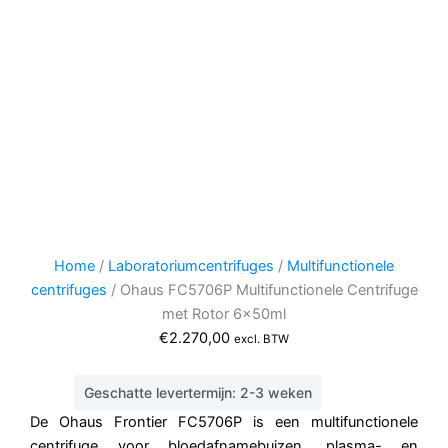
Home
/
Laboratoriumcentrifuges
/
Multifunctionele
centrifuges
/ Ohaus FC5706P Multifunctionele Centrifuge
met Rotor 6x50ml
€
2.270,00
excl. BTW
Geschatte levertermijn: 2-3 weken
De Ohaus Frontier FC5706P is een multifunctionele
centrifuge voor bloedafnamebuizen, plasma- en