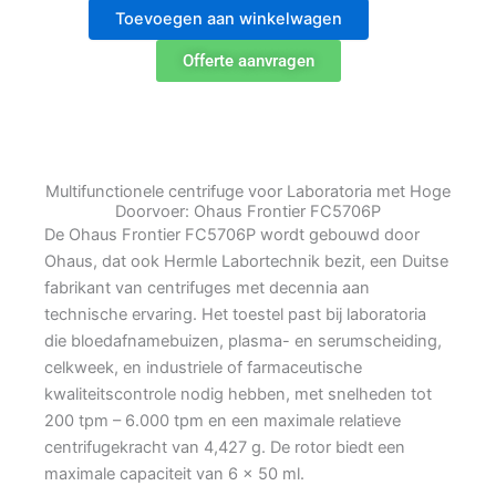
Multifunctionele
Toevoegen aan winkelwagen
Centrifuge
met
Offerte aanvragen
Rotor
6x50ml
aantal
Multifunctionele centrifuge voor Laboratoria met Hoge
Doorvoer: Ohaus Frontier FC5706P
De Ohaus Frontier FC5706P wordt gebouwd door
Ohaus, dat ook Hermle Labortechnik bezit, een Duitse
fabrikant van centrifuges met decennia aan
technische ervaring. Het toestel past bij laboratoria
die bloedafnamebuizen, plasma- en serumscheiding,
celkweek, en industriele of farmaceutische
kwaliteitscontrole nodig hebben, met snelheden tot
200 tpm – 6.000 tpm en een maximale relatieve
centrifugekracht van 4,427 g. De rotor biedt een
maximale capaciteit van 6 x 50 ml.