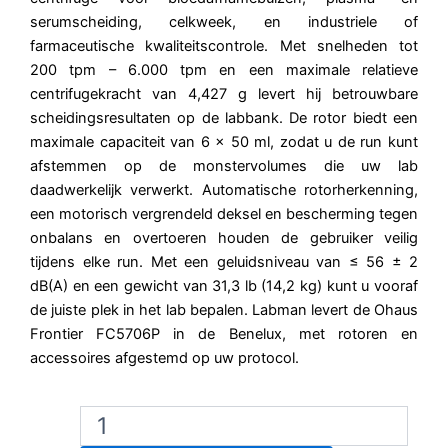
serumscheiding, celkweek, en industriele of
farmaceutische kwaliteitscontrole. Met snelheden tot
200 tpm – 6.000 tpm en een maximale relatieve
centrifugekracht van 4,427 g levert hij betrouwbare
scheidingsresultaten op de labbank. De rotor biedt een
maximale capaciteit van 6 x 50 ml, zodat u de run kunt
afstemmen op de monstervolumes die uw lab
daadwerkelijk verwerkt. Automatische rotorherkenning,
een motorisch vergrendeld deksel en bescherming tegen
onbalans en overtoeren houden de gebruiker veilig
tijdens elke run. Met een geluidsniveau van ≤ 56 ± 2
dB(A) en een gewicht van 31,3 lb (14,2 kg) kunt u vooraf
de juiste plek in het lab bepalen. Labman levert de Ohaus
Frontier FC5706P in de Benelux, met rotoren en
accessoires afgestemd op uw protocol.
Ohaus
FC5706P