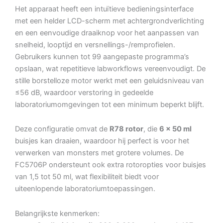
Het apparaat heeft een intuïtieve bedieningsinterface
met een helder LCD-scherm met achtergrondverlichting
en een eenvoudige draaiknop voor het aanpassen van
snelheid, looptijd en versnellings-/remprofielen.
Gebruikers kunnen tot 99 aangepaste programma’s
opslaan, wat repetitieve labworkflows vereenvoudigt. De
stille borstelloze motor werkt met een geluidsniveau van
≤56 dB, waardoor verstoring in gedeelde
laboratoriumomgevingen tot een minimum beperkt blijft.
Deze configuratie omvat de
R78 rotor
, die
6 × 50 ml
buisjes kan draaien, waardoor hij perfect is voor het
verwerken van monsters met grotere volumes. De
FC5706P ondersteunt ook extra rotoropties voor buisjes
van 1,5 tot 50 ml, wat flexibiliteit biedt voor
uiteenlopende laboratoriumtoepassingen.
Belangrijkste kenmerken: