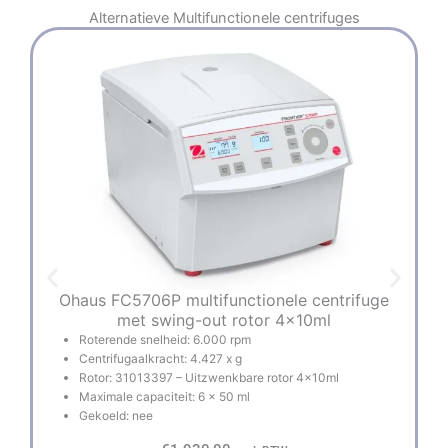
Alternatieve
Multifunctionele centrifuges
Ohaus FC5706P multifunctionele centrifuge
met swing-out rotor 4x10ml
Roterende snelheid: 6.000 rpm
Centrifugaalkracht: 4.427 x g
Rotor: 31013397 – Uitzwenkbare rotor 4x10ml
Maximale capaciteit: 6 x 50 ml
Gekoeld: nee