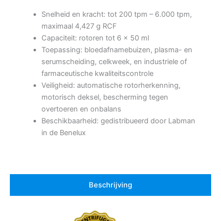
Snelheid en kracht: tot 200 tpm – 6.000 tpm,
maximaal 4,427 g RCF
Capaciteit: rotoren tot 6 x 50 ml
Toepassing: bloedafnamebuizen, plasma- en
serumscheiding, celkweek, en industriele of
farmaceutische kwaliteitscontrole
Veiligheid: automatische rotorherkenning,
motorisch deksel, bescherming tegen
overtoeren en onbalans
Beschikbaarheid: gedistribueerd door Labman
in de Benelux
Beschrijving