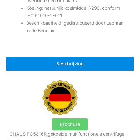
overtoeren en onbalans
Koeling: natuurlijk koelmiddel R290, conform
IEC 61010-2-011
Beschikbaarheid: gedistribueerd door Labman
in de Benelux
Beschrijving
Brochure
OHAUS FC5816R gekoelde multifunctionele centrifuge –