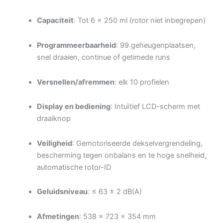
Capaciteit
: Tot 6 × 250 ml (rotor niet inbegrepen)
Programmeerbaarheid
: 99 geheugenplaatsen,
snel draaien, continue of getimede runs
Versnellen/afremmen
: elk 10 profielen
Display en bediening
: Intuïtief LCD-scherm met
draaiknop
Veiligheid
: Gemotoriseerde dekselvergrendeling,
bescherming tegen onbalans en te hoge snelheid,
automatische rotor-ID
Geluidsniveau
: ≤ 63 ± 2 dB(A)
Afmetingen
: 538 × 723 × 354 mm