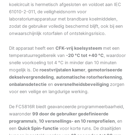
koelcircuit is hermetisch afgesloten en voldoet aan IEC
61010-2-011, de veiligheidsnorm voor
laboratoriumapparatuur met brandbare koelmiddelen,
zodat de gebruiker volledig beschermd blijft, ook bij een
onwaarschijnlijk rotorfalen of ontstekingsrisico.
Dit apparaat heeft een
CFK-vrij koelsysteem
met een
temperatuurregelbereik van
-20 °C tot +40 °C
, waardoor
snelle voorkoeling tot 4 °C in minder dan 10 minuten
mogelijk is. De
roestvrijstalen kamer
,
gemotoriseerde
dekselvergrendeling
,
automatische rotorherkenning
,
onbalansdetectie
en
oversnelheidsbeveiliging
zorgen
voor een veilige en langdurige werking.
De FC5816R biedt geavanceerde programmeerbaarheid,
waaronder
99 door de gebruiker gedefinieerde
programma’s
,
10 versnellings- en 10 remprofielen
, en
een
Quick Spin-functie
voor korte runs. De draaitijden