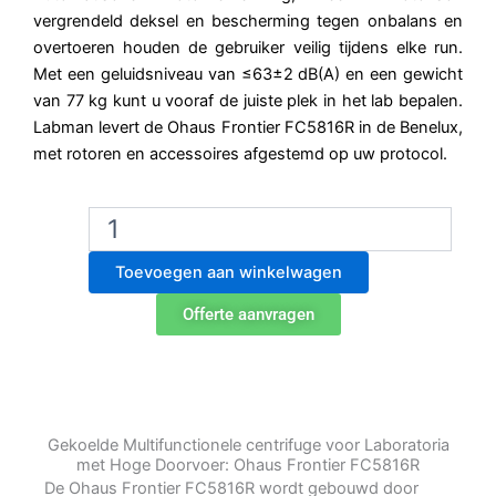
vergrendeld deksel en bescherming tegen onbalans en
overtoeren houden de gebruiker veilig tijdens elke run.
Met een geluidsniveau van ≤63±2 dB(A) en een gewicht
van 77 kg kunt u vooraf de juiste plek in het lab bepalen.
Labman levert de Ohaus Frontier FC5816R in de Benelux,
met rotoren en accessoires afgestemd op uw protocol.
Ohaus
Frontier
FC5816R
Toevoegen aan winkelwagen
Multifunctionele
gekoelde
Offerte aanvragen
centrifuge
aantal
Gekoelde Multifunctionele centrifuge voor Laboratoria
met Hoge Doorvoer: Ohaus Frontier FC5816R
De Ohaus Frontier FC5816R wordt gebouwd door