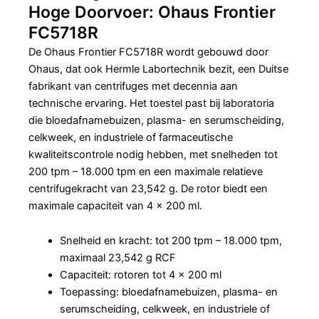
Hoge Doorvoer: Ohaus Frontier
FC5718R
De Ohaus Frontier FC5718R wordt gebouwd door
Ohaus, dat ook Hermle Labortechnik bezit, een Duitse
fabrikant van centrifuges met decennia aan
technische ervaring. Het toestel past bij laboratoria
die bloedafnamebuizen, plasma- en serumscheiding,
celkweek, en industriele of farmaceutische
kwaliteitscontrole nodig hebben, met snelheden tot
200 tpm – 18.000 tpm en een maximale relatieve
centrifugekracht van 23,542 g. De rotor biedt een
maximale capaciteit van 4 x 200 ml.
Snelheid en kracht: tot 200 tpm – 18.000 tpm,
maximaal 23,542 g RCF
Capaciteit: rotoren tot 4 x 200 ml
Toepassing: bloedafnamebuizen, plasma- en
serumscheiding, celkweek, en industriele of