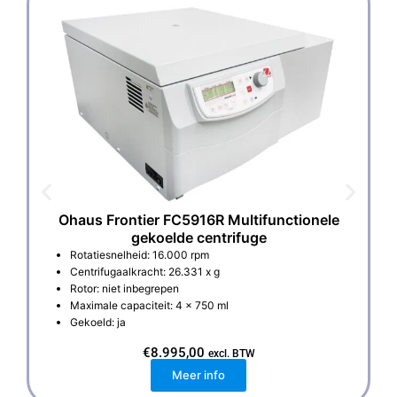
Ohaus Frontier FC5916R Multifunctionele
gekoelde centrifuge
Rotatiesnelheid: 16.000 rpm
Centrifugaalkracht: 26.331 x g
Rotor: niet inbegrepen
Maximale capaciteit: 4 x 750 ml
Gekoeld: ja
€
8.995,00
excl. BTW
Meer info