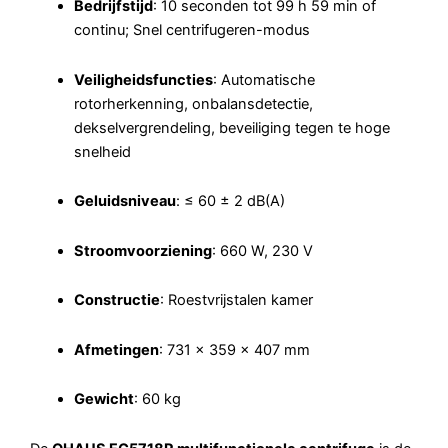
Bedrijfstijd
: 10 seconden tot 99 h 59 min of
continu; Snel centrifugeren-modus
Veiligheidsfuncties
: Automatische
rotorherkenning, onbalansdetectie,
dekselvergrendeling, beveiliging tegen te hoge
snelheid
Geluidsniveau
: ≤ 60 ± 2 dB(A)
Stroomvoorziening
: 660 W, 230 V
Constructie
: Roestvrijstalen kamer
Afmetingen
: 731 × 359 × 407 mm
Gewicht
: 60 kg