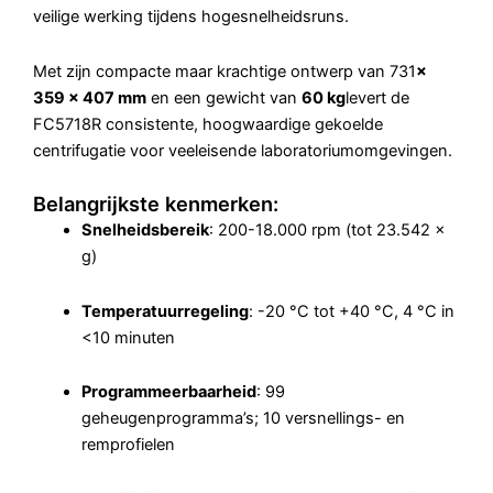
veilige werking tijdens hogesnelheidsruns.
Met zijn compacte maar krachtige ontwerp van 731
×
359 × 407 mm
en een gewicht van
60 kg
levert de
FC5718R consistente, hoogwaardige gekoelde
centrifugatie voor veeleisende laboratoriumomgevingen.
Belangrijkste kenmerken:
Snelheidsbereik
: 200-18.000 rpm (tot 23.542 ×
g)
Temperatuurregeling
: -20 °C tot +40 °C, 4 °C in
<10 minuten
Programmeerbaarheid
: 99
geheugenprogramma’s; 10 versnellings- en
remprofielen