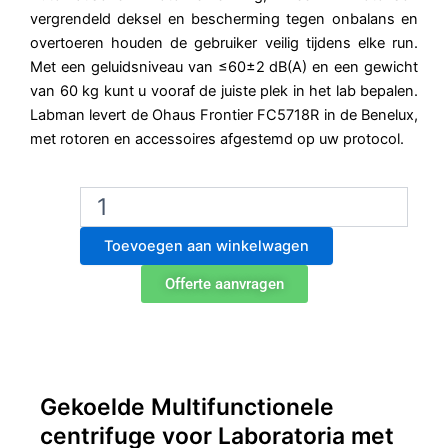
vergrendeld deksel en bescherming tegen onbalans en
overtoeren houden de gebruiker veilig tijdens elke run.
Met een geluidsniveau van ≤60±2 dB(A) en een gewicht
van 60 kg kunt u vooraf de juiste plek in het lab bepalen.
Labman levert de Ohaus Frontier FC5718R in de Benelux,
met rotoren en accessoires afgestemd op uw protocol.
Ohaus
Frontier
FC5718R
Toevoegen aan winkelwagen
Multifunctionele
gekoelde
Offerte aanvragen
centrifuge
aantal
Gekoelde Multifunctionele
centrifuge voor Laboratoria met