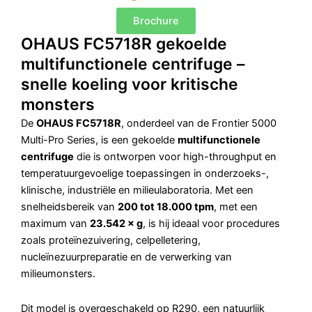
Brochure
OHAUS FC5718R gekoelde
multifunctionele centrifuge –
snelle koeling voor kritische
monsters
De
OHAUS FC5718R
, onderdeel van de Frontier 5000
Multi-Pro Series, is een gekoelde
multifunctionele
centrifuge
die is ontworpen voor high-throughput en
temperatuurgevoelige toepassingen in onderzoeks-,
klinische, industriële en milieulaboratoria. Met een
snelheidsbereik van
200 tot 18.000 tpm
, met een
maximum van
23.542 × g
, is hij ideaal voor procedures
zoals proteïnezuivering, celpelletering,
nucleïnezuurpreparatie en de verwerking van
milieumonsters.
Dit model is overgeschakeld op R290, een natuurlijk