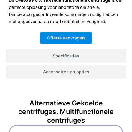
De
OHAUS FC5718R multifunctionele centrifuge
is de
perfecte oplossing voor laboratoria die snelle,
temperatuurgecontroleerde scheidingen nodig hebben
met ongeëvenaarde rotorflexibiliteit en veiligheid.
Offerte aanvragen
Specificaties
Accessoires en opties
Alternatieve
Gekoelde
centrifuges
,
Multifunctionele
centrifuges