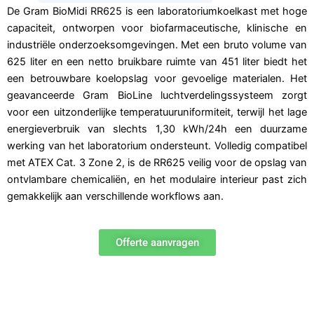
De Gram BioMidi RR625 is een laboratoriumkoelkast met hoge
capaciteit, ontworpen voor biofarmaceutische, klinische en
industriële onderzoeksomgevingen. Met een bruto volume van
625 liter en een netto bruikbare ruimte van 451 liter biedt het
een betrouwbare koelopslag voor gevoelige materialen. Het
geavanceerde Gram BioLine luchtverdelingssysteem zorgt
voor een uitzonderlijke temperatuuruniformiteit, terwijl het lage
energieverbruik van slechts 1,30 kWh/24h een duurzame
werking van het laboratorium ondersteunt. Volledig compatibel
met ATEX Cat. 3 Zone 2, is de RR625 veilig voor de opslag van
ontvlambare chemicaliën, en het modulaire interieur past zich
gemakkelijk aan verschillende workflows aan.
Offerte aanvragen