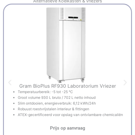
Alternatieve
Koelkasten & vriezers
Gram BioPlus RF930 Laboratorium Vriezer
Temperatuurbereik: -5 tot -25 °C
Groot volume 930 L bruto / 702 L netto inhoud
Slim ontdooien, energieverbruik: 6,12 kWh/24h
Robuust roestvrijstalen interieur & fittingen
ATEX-gecertificeerd voor opslag van ontvlambare chemicaliën
Prijs op aanvraag