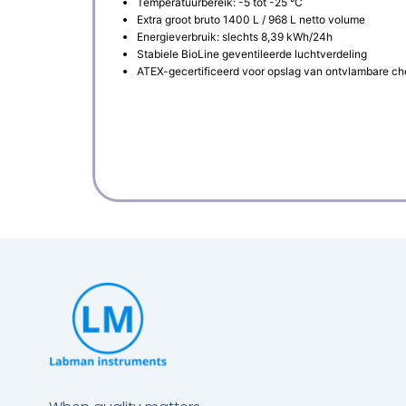
Temperatuurbereik: -5 tot -25 °C
Extra groot bruto 1400 L / 968 L netto volume
Energieverbruik: slechts 8,39 kWh/24h
Stabiele BioLine geventileerde luchtverdeling
ATEX-gecertificeerd voor opslag van ontvlambare ch