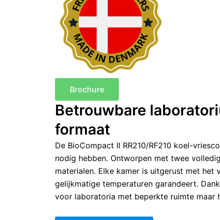
Brochure
Betrouwbare laborator
formaat
De BioCompact II RR210/RF210 koel-vriescom
nodig hebben. Ontworpen met twee volledig 
materialen. Elke kamer is uitgerust met het
gelijkmatige temperaturen garandeert. Dank
voor laboratoria met beperkte ruimte maar h