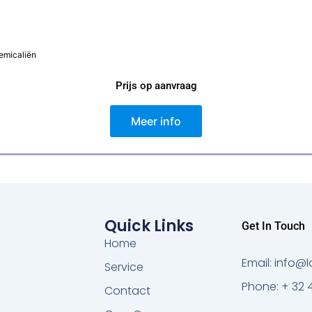
emicaliën
Prijs op aanvraag
Meer info
Quick Links
Get In Touch
Home
Email: info
Service
Phone: + 32 
Contact