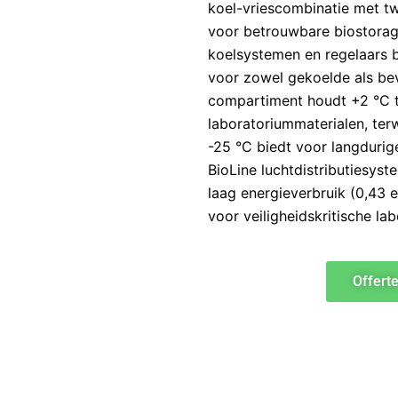
koel-vriescombinatie met 
voor betrouwbare biostorag
koelsystemen en regelaars 
voor zowel gekoelde als be
compartiment houdt +2 °C 
laboratoriummaterialen, terw
-25 °C biedt voor langdurig
BioLine luchtdistributiesys
laag energieverbruik (0,43 e
voor veiligheidskritische l
Offert