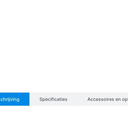
chrijving
Specificaties
Accessoires en op