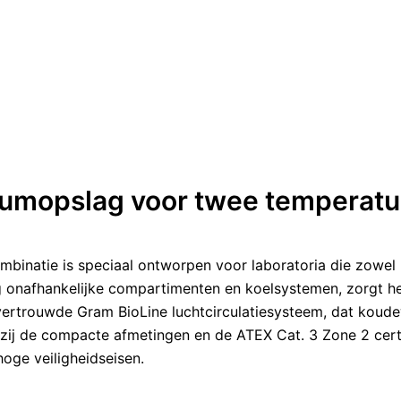
iumopslag voor twee temperatu
binatie is speciaal ontworpen voor laboratoria die zowel 
onafhankelijke compartimenten en koelsystemen, zorgt het
 vertrouwde Gram BioLine luchtcirculatiesysteem, dat koud
zij de compacte afmetingen en de ATEX Cat. 3 Zone 2 certi
oge veiligheidseisen.