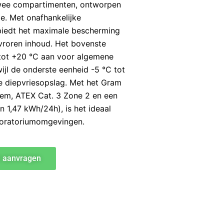
twee compartimenten, ontworpen
e. Met onafhankelijke
biedt het maximale bescherming
vroren inhoud. Het bovenste
tot +20 °C aan voor algemene
ijl de onderste eenheid -5 °C tot
e diepvriesopslag. Met het Gram
teem, ATEX Cat. 3 Zone 2 en een
n 1,47 kWh/24h), is het ideaal
aboratoriumomgevingen.
e aanvragen