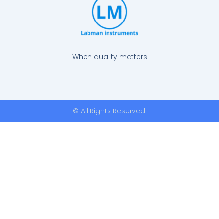
When quality matters
© All Rights Reserved.