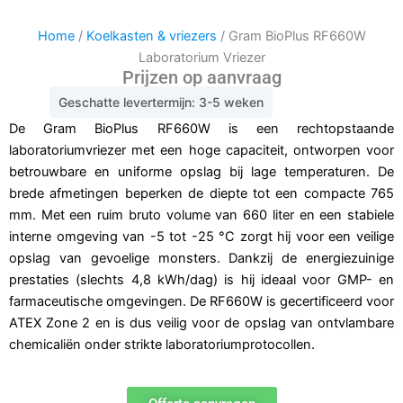
Home
/
Koelkasten & vriezers
/ Gram BioPlus RF660W
Laboratorium Vriezer
Prijzen op aanvraag
Geschatte levertermijn: 3-5 weken
De Gram BioPlus RF660W is een rechtopstaande
laboratoriumvriezer met een hoge capaciteit, ontworpen voor
betrouwbare en uniforme opslag bij lage temperaturen. De
brede afmetingen beperken de diepte tot een compacte 765
mm. Met een ruim bruto volume van 660 liter en een stabiele
interne omgeving van -5 tot -25 °C zorgt hij voor een veilige
opslag van gevoelige monsters. Dankzij de energiezuinige
prestaties (slechts 4,8 kWh/dag) is hij ideaal voor GMP- en
farmaceutische omgevingen. De RF660W is gecertificeerd voor
ATEX Zone 2 en is dus veilig voor de opslag van ontvlambare
chemicaliën onder strikte laboratoriumprotocollen.