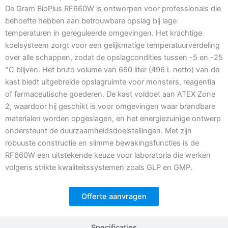
De Gram BioPlus RF660W is ontworpen voor professionals die
behoefte hebben aan betrouwbare opslag bij lage
temperaturen in gereguleerde omgevingen. Het krachtige
koelsysteem zorgt voor een gelijkmatige temperatuurverdeling
over alle schappen, zodat de opslagcondities tussen -5 en -25
°C blijven. Het bruto volume van 660 liter (496 L netto) van de
kast biedt uitgebreide opslagruimte voor monsters, reagentia
of farmaceutische goederen. De kast voldoet aan ATEX Zone
2, waardoor hij geschikt is voor omgevingen waar brandbare
materialen worden opgeslagen, en het energiezuinige ontwerp
ondersteunt de duurzaamheidsdoelstellingen. Met zijn
robuuste constructie en slimme bewakingsfuncties is de
RF660W een uitstekende keuze voor laboratoria die werken
volgens strikte kwaliteitssystemen zoals GLP en GMP.
Offerte aanvragen
Specificaties