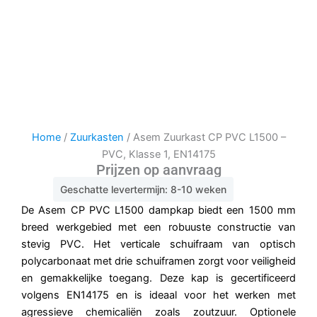
Home
/
Zuurkasten
/ Asem Zuurkast CP PVC L1500 –
PVC, Klasse 1, EN14175
Prijzen op aanvraag
Geschatte levertermijn: 8-10 weken
De Asem CP PVC L1500 dampkap biedt een 1500 mm
breed werkgebied met een robuuste constructie van
stevig PVC. Het verticale schuifraam van optisch
polycarbonaat met drie schuiframen zorgt voor veiligheid
en gemakkelijke toegang. Deze kap is gecertificeerd
volgens EN14175 en is ideaal voor het werken met
agressieve chemicaliën zoals zoutzuur. Optionele