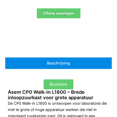
Offerte aanvragen
Beschrijving
Brochure
Asem CP0 Walk-in L1800 – Brede
inloopzuurkast voor grote apparatuur
De CP0 Walk-in L1800 is ontworpen voor laboratoria die
met te grote of hoge apparatuur werken die niet in
standaard zuurkasten past. Hij is gebouwd in een