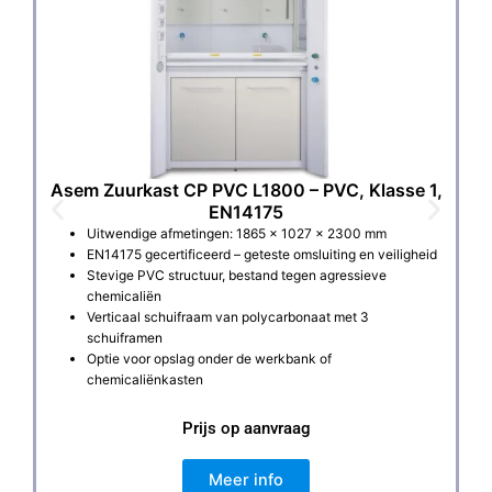
Asem Zuurkast CP PVC L1800 – PVC, Klasse 1,
A
EN14175
Uitwendige afmetingen: 1865 × 1027 × 2300 mm
EN14175 gecertificeerd – geteste omsluiting en veiligheid
Stevige PVC structuur, bestand tegen agressieve
chemicaliën
Verticaal schuifraam van polycarbonaat met 3
schuiframen
Optie voor opslag onder de werkbank of
chemicaliënkasten
Prijs op aanvraag
Meer info