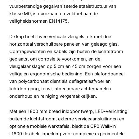
vuurbestendige gegalvaniseerde staalstructuur van
klasse M0, is duurzaam en voldoet aan de
veiligheidsnormen EN14175.
De kap heeft twee verticale vleugels, elk met drie
horizontaal verschuifbare panelen van gelaagd glas.
Contragewichten en kabels zijn buiten de luchtstroom
geplaatst om corrosie te voorkomen, en de
vleugelaanslagen op 5 cm en 45 cm zorgen voor een
veilige en ergonomische bediening. Een plafondpaneel
van polycarbonaat dient als deflagratieafvoer en
lichtdoorgang, terwijl afneembare achterpanelen
onderhoud en reiniging vergemakkelijken.
Met een 1800 mm breed inloopontwerp, LED-verlichting
buiten de luchtstroom, externe serviceaansluitingen en
optionele mobiele werktafels, biedt de CP0 Walk-in
L1800 flexibele inperking voor complexe experimentele