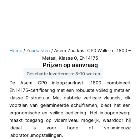
Home
/
Zuurkasten
/ Asem Zuurkast CP0 Walk-in L1800 –
Metaal, Klasse 0, EN14175
Prijzen op aanvraag
Geschatte levertermijn: 8-10 weken
De Asem CP0 inloopzuurkast L1800 combineert
EN14175-certificering met een robuuste volledig metalen
klasse 0-structuur. Met dubbele verticale vleugels, elk
voorzien van gelamineerde schuiframen, biedt het een
ergonomische en veilige bediening. Het inloopontwerp
maakt toegang op vloerniveau mogelijk, waardoor hij
ideaal is voor hoge of volumineuze
laboratoriumopstellingen.