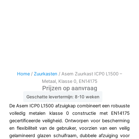
Home
/
Zuurkasten
/ Asem Zuurkast ICP0 L1500 –
Metaal, Klasse 0, EN14175
Prijzen op aanvraag
Geschatte levertermijn: 8-10 weken
De Asem ICP0 L1500 afzuigkap combineert een robuuste
volledig metalen klasse 0 constructie met EN14175
gecertificeerde veiligheid. Ontworpen voor bescherming
en flexibiliteit van de gebruiker, voorzien van een veilig
gelamineerd glazen schuifraam, dubbele afzuiging voor