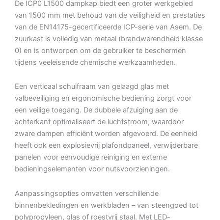
De ICP0 L1500 dampkap biedt een groter werkgebied
van 1500 mm met behoud van de veiligheid en prestaties
van de EN14175-gecertificeerde ICP-serie van Asem. De
zuurkast is volledig van metaal (brandwerendheid klasse
0) en is ontworpen om de gebruiker te beschermen
tijdens veeleisende chemische werkzaamheden.
Een verticaal schuifraam van gelaagd glas met
valbeveiliging en ergonomische bediening zorgt voor
een veilige toegang. De dubbele afzuiging aan de
achterkant optimaliseert de luchtstroom, waardoor
zware dampen efficiënt worden afgevoerd. De eenheid
heeft ook een explosievrij plafondpaneel, verwijderbare
panelen voor eenvoudige reiniging en externe
bedieningselementen voor nutsvoorzieningen.
Aanpassingsopties omvatten verschillende
binnenbekledingen en werkbladen – van steengoed tot
polypropyleen, glas of roestvrij staal. Met LED-