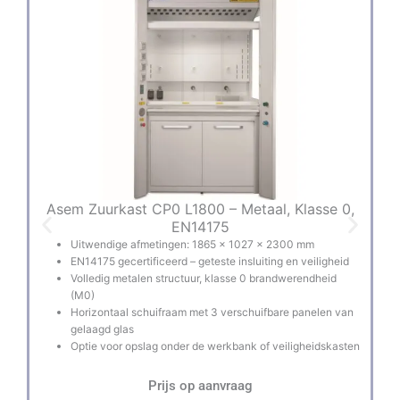
Asem Zuurkast CP0 L1800 – Metaal, Klasse 0,
A
EN14175
Uitwendige afmetingen: 1865 × 1027 × 2300 mm
EN14175 gecertificeerd – geteste insluiting en veiligheid
Volledig metalen structuur, klasse 0 brandwerendheid
(M0)
Horizontaal schuifraam met 3 verschuifbare panelen van
gelaagd glas
Optie voor opslag onder de werkbank of veiligheidskasten
Prijs op aanvraag