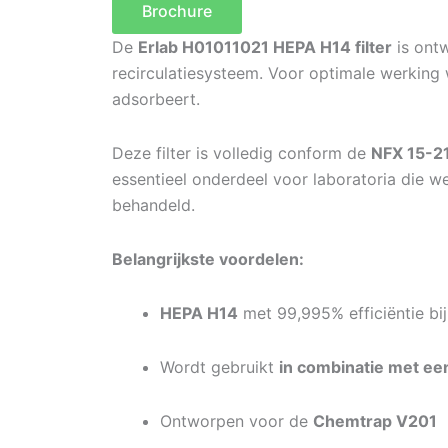
Brochure
De
Erlab H01011021 HEPA H14 filter
is ont
recirculatiesysteem. Voor optimale werking 
adsorbeert.
Deze filter is volledig conform de
NFX 15-2
essentieel onderdeel voor laboratoria die w
behandeld.
Belangrijkste voordelen:
HEPA H14
met 99,995% efficiëntie bi
Wordt gebruikt
in combinatie met een
Ontworpen voor de
Chemtrap V201