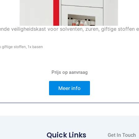
ende veiligheidskast voor solventen, zuren, giftige stoff
giftige stoffen, 1x basen
Prijs op aanvraag
Meer info
Quick Links
Get In Touch