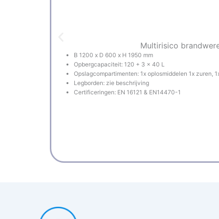
Multirisico brandwer
B 1200 x D 600 x H 1950 mm
Opbergcapaciteit: 120 + 3 x 40 L
Opslagcompartimenten: 1x oplosmiddelen 1x zuren, 1x 
Legborden: zie beschrijving
Certificeringen: EN 16121 & EN14470-1