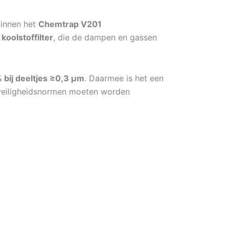
binnen het
Chemtrap V201
oolstoffilter
, die de dampen en gassen
bij deeltjes ≥0,3 μm
. Daarmee is het een
e veiligheidsnormen moeten worden