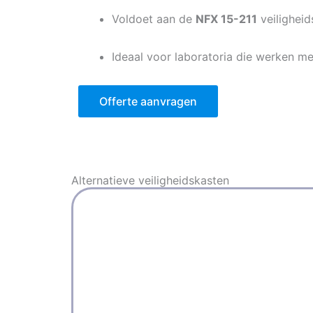
Voldoet aan de
NFX 15-211
veilighei
Ideaal voor laboratoria die werken m
Offerte aanvragen
Alternatieve
veiligheidskasten