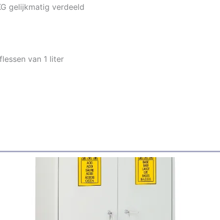
KG gelijkmatig verdeeld
lessen van 1 liter