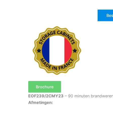
Bes
Brochure
EOF239/2CMY23
– 90 minuten brandweren
Afmetingen: