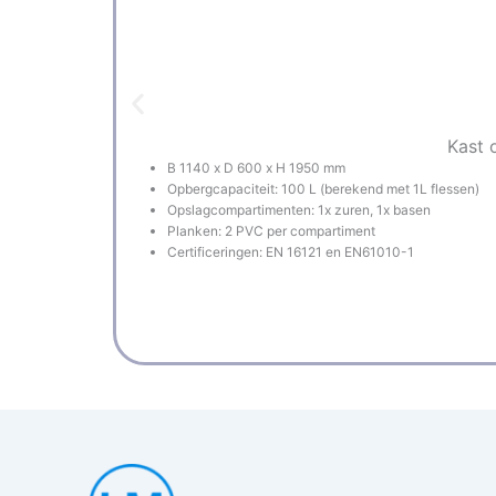
Kast 
B 1140 x D 600 x H 1950 mm
Opbergcapaciteit: 100 L (berekend met 1L flessen)
Opslagcompartimenten: 1x zuren, 1x basen
Planken: 2 PVC per compartiment
Certificeringen: EN 16121 en EN61010-1