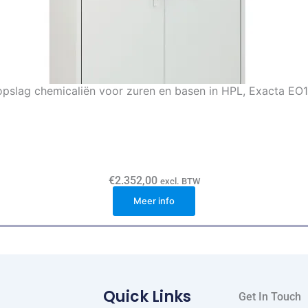
opslag chemicaliën voor zuren en basen in HPL, Exacta E
€
2.352,00
excl. BTW
Meer info
Quick Links
Get In Touch