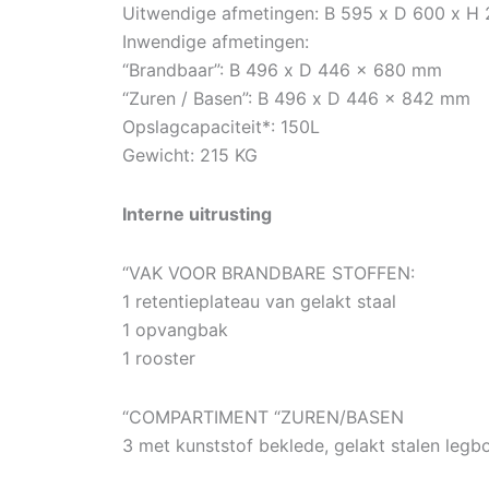
Uitwendige afmetingen: B 595 x D 600 x 
Inwendige afmetingen:
“Brandbaar”: B 496 x D 446 x 680 mm
“Zuren / Basen”: B 496 x D 446 x 842 mm
Opslagcapaciteit*: 150L
Gewicht: 215 KG
Interne uitrusting
“VAK VOOR BRANDBARE STOFFEN:
1 retentieplateau van gelakt staal
1 opvangbak
1 rooster
“COMPARTIMENT “ZUREN/BASEN
3 met kunststof beklede, gelakt stalen legb