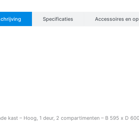
chrijving
Specificaties
Accessoires en op
de kast – Hoog, 1 deur, 2 compartimenten – B 595 x D 6