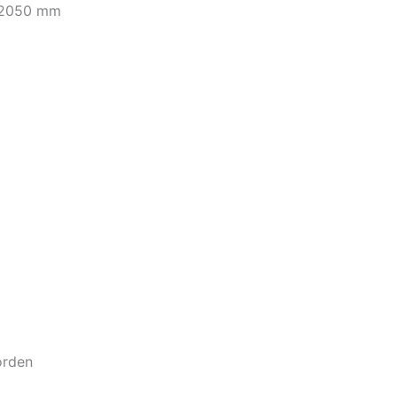
H 2050 mm
orden