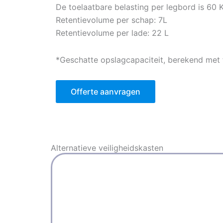
De toelaatbare belasting per legbord is 60 
Retentievolume per schap: 7L
Retentievolume per lade: 22 L
*Geschatte opslagcapaciteit, berekend met f
Offerte aanvragen
Alternatieve
veiligheidskasten