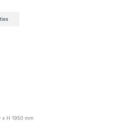
ties
00 x H 1950 mm