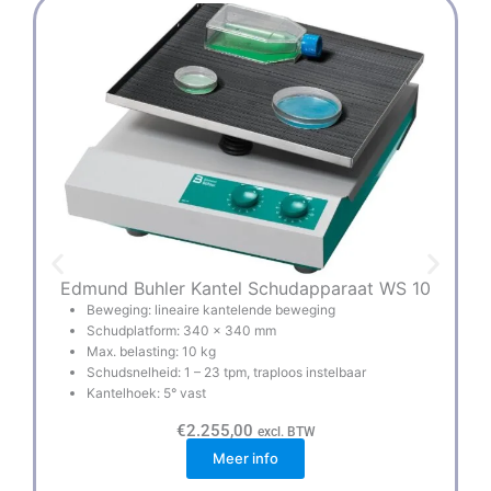
Edmund Buhler Kantel Schudapparaat WS 10
Beweging: lineaire kantelende beweging
Schudplatform: 340 x 340 mm
Max. belasting: 10 kg
Schudsnelheid: 1 – 23 tpm, traploos instelbaar
Kantelhoek: 5° vast
€
2.255,00
excl. BTW
Meer info