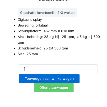
Geschatte levertermijn: 2-3 weken
Digitaal display
Beweging: orbitaal
Schudplatform: 457 mm × 610 mm
Max. belasting: 23 kg bij 125 tpm, 4,5 kg bij 500
tpm
Schudsnelheid: 25 tot 500 tpm
Slag: 25 mm
Ohaus
SHHD2325DG
orbitale
Toevoegen aan winkelwagen
schudder
aantal
Offerte aanvragen