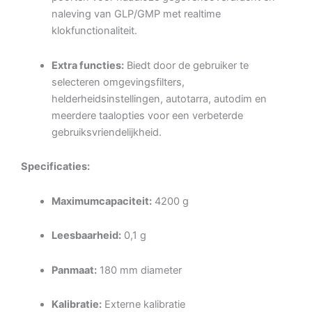
naleving van GLP/GMP met realtime
klokfunctionaliteit.
Extra functies:
Biedt door de gebruiker te
selecteren omgevingsfilters,
helderheidsinstellingen, autotarra, autodim en
meerdere taalopties voor een verbeterde
gebruiksvriendelijkheid.
Specificaties:
Maximumcapaciteit:
4200 g
Leesbaarheid:
0,1 g
Panmaat:
180 mm diameter
Kalibratie:
Externe kalibratie