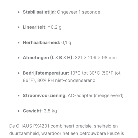
Stabilisatietijd:
Ongeveer 1 seconde
Lineariteit:
±0,2 g
Herhaalbaarheid:
0,1 g
Afmetingen (L × B × H):
321 × 209 × 98 mm
Bedrijfstemperatuur:
10°C tot 30°C (50°F tot
86°F), 80% RH niet-condenserend
Stroomvoorziening:
AC-adapter (meegeleverd)
Gewicht:
3,5 kg
De OHAUS PX4201 combineert precisie, snelheid en
duurzaamheid, waardoor het een betrouwbare keuze is