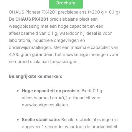
Brochure
OHAUS Pioneer PX4201 precisiebalans (4200 g × 0,1 g)
De
OHAUS PX4201
precisiebalans biedt een
weegoplossing met een hoge capaciteit en een
afleesbaarheid van 0,1 g, waardoor hij ideaal is voor
laboratoria, industriële omgevingen en
onderwijsinstellingen.
Met een maximale capaciteit van
4200 gram garandeert het nauwkeurige metingen voor
een breed scala aan toepassingen.
Belangrijkste kenmerken:
Hoge capaciteit en precisie:
Biedt 0,1 g
afleesbaarheid en ±0,2 g lineariteit voor
nauwkeurige resultaten.
Snelle stabilisatie:
Bereikt stabiele aflezingen in
ongeveer 1 seconde, waardoor de productiviteit