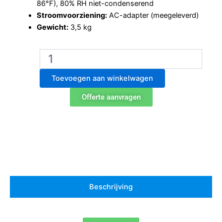
86°F), 80% RH niet-condenserend
Stroomvoorziening:
AC-adapter (meegeleverd)
Gewicht:
3,5 kg
Ohaus
PX4201
precisieweegschaal
Toevoegen aan winkelwagen
aantal
Offerte aanvragen
Beschrijving