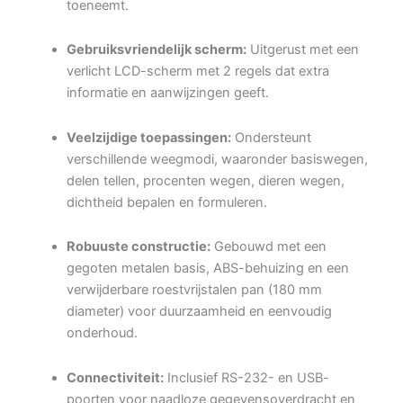
toeneemt.
Gebruiksvriendelijk scherm:
Uitgerust met een
verlicht LCD-scherm met 2 regels dat extra
informatie en aanwijzingen geeft.
Veelzijdige toepassingen:
Ondersteunt
verschillende weegmodi, waaronder basiswegen,
delen tellen, procenten wegen, dieren wegen,
dichtheid bepalen en formuleren.
Robuuste constructie:
Gebouwd met een
gegoten metalen basis, ABS-behuizing en een
verwijderbare roestvrijstalen pan (180 mm
diameter) voor duurzaamheid en eenvoudig
onderhoud.
Connectiviteit:
Inclusief RS-232- en USB-
poorten voor naadloze gegevensoverdracht en