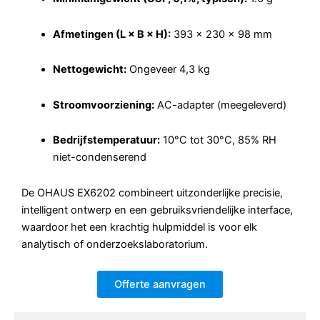
Afmetingen (L × B × H):
393 × 230 × 98 mm
Nettogewicht:
Ongeveer 4,3 kg
Stroomvoorziening:
AC-adapter (meegeleverd)
Bedrijfstemperatuur:
10°C tot 30°C, 85% RH
niet-condenserend
De OHAUS EX6202 combineert uitzonderlijke precisie,
intelligent ontwerp en een gebruiksvriendelijke interface,
waardoor het een krachtig hulpmiddel is voor elk
analytisch of onderzoekslaboratorium.
Offerte aanvragen