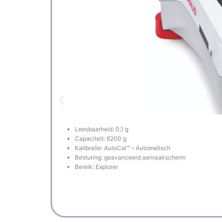
Leesbaarheid: 0,1 g
Capaciteit: 6200 g
Kalibratie: AutoCal™ – Automatisch
Besturing: geavanceerd aanraakscherm
Bereik: Explorer