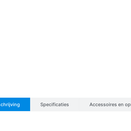
chrijving
Specificaties
Accessoires en op