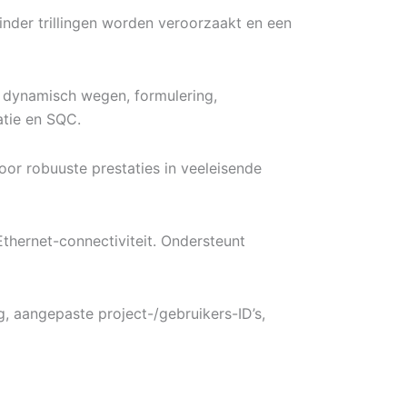
der trillingen worden veroorzaakt en een
 dynamisch wegen, formulering,
ratie en SQC.
or robuuste prestaties in veeleisende
thernet-connectiviteit. Ondersteunt
g, aangepaste project-/gebruikers-ID’s,