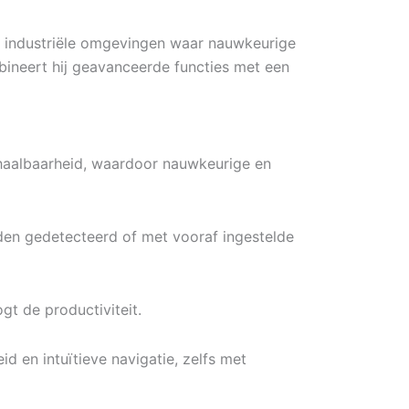
en industriële omgevingen waar nauwkeurige
bineert hij geavanceerde functies met een
erhaalbaarheid, waardoor nauwkeurige en
en gedetecteerd of met vooraf ingestelde
gt de productiviteit.
d en intuïtieve navigatie, zelfs met