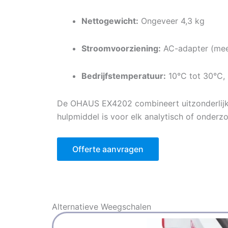
Nettogewicht:
Ongeveer 4,3 kg
Stroomvoorziening:
AC-adapter (mee
Bedrijfstemperatuur:
10°C tot 30°C,
De OHAUS EX4202 combineert uitzonderlijke p
hulpmiddel is voor elk analytisch of onderz
Offerte aanvragen
Alternatieve
Weegschalen