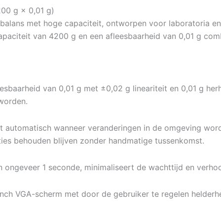
00 g × 0,01 g)
ebalans met hoge capaciteit, ontworpen voor laboratoria 
paciteit van 4200 g en een afleesbaarheid van 0,01 g com
eesbaarheid van 0,01 g met ±0,02 g lineariteit en 0,01 g h
worden.
rt automatisch wanneer veranderingen in de omgeving word
aties behouden blijven zonder handmatige tussenkomst.
in ongeveer 1 seconde, minimaliseert de wachttijd en verhoo
inch VGA-scherm met door de gebruiker te regelen helderhei