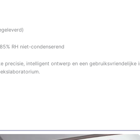
geleverd)
 85% RH niet-condenserend
recisie, intelligent ontwerp en een gebruiksvriendelijke 
oekslaboratorium.