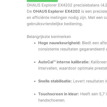
OHAUS Explorer EX4202 precisiebalans (4.2
De
OHAUS Explorer EX4202
is een precisi
en efficiënte metingen nodig zijn.
Met een ca
gebruiksvriendelijke bediening.
Belangrijkste kenmerken
Hoge nauwkeurigheid:
Biedt een afl
consistente resultaten gegarandeerd 
AutoCal™ interne kalibratie:
Kalibree
intervallen, waardoor optimale prest
Snelle stabilisatie:
Levert resultaten 
Touchscreen in kleur:
Heeft een 5,7 
handschoenen.