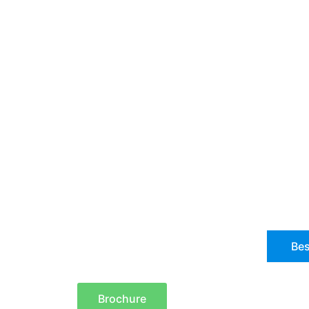
Bes
Brochure