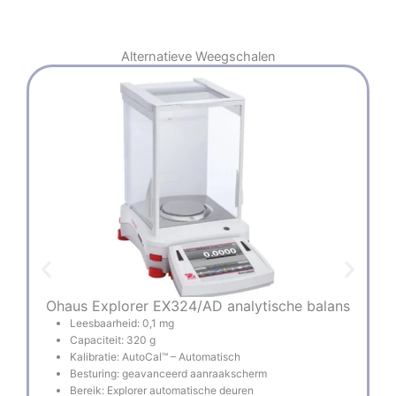
Alternatieve
Weegschalen
Ohaus Explorer EX324/AD analytische balans
Leesbaarheid: 0,1 mg
Capaciteit: 320 g
Kalibratie: AutoCal™ – Automatisch
Besturing: geavanceerd aanraakscherm
Bereik: Explorer automatische deuren