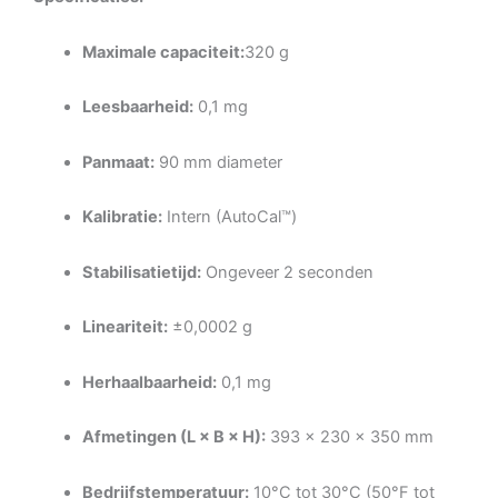
Maximale capaciteit:
320 g
Leesbaarheid:
0,1 mg
Panmaat:
90 mm diameter
Kalibratie:
Intern (AutoCal™)
Stabilisatietijd:
Ongeveer 2 seconden
Lineariteit:
±0,0002 g
Herhaalbaarheid:
0,1 mg
Afmetingen (L × B × H):
393 × 230 × 350 mm
Bedrijfstemperatuur:
10°C tot 30°C (50°F tot