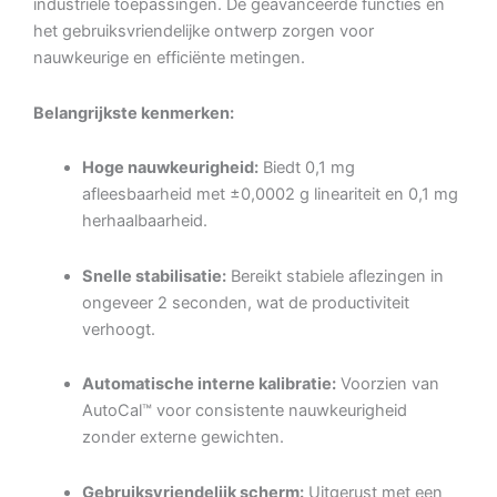
industriële toepassingen.
De geavanceerde functies en
het gebruiksvriendelijke ontwerp zorgen voor
nauwkeurige en efficiënte metingen.
Belangrijkste kenmerken:
Hoge nauwkeurigheid:
Biedt 0,1 mg
afleesbaarheid met ±0,0002 g lineariteit en 0,1 mg
herhaalbaarheid.
Snelle stabilisatie:
Bereikt stabiele aflezingen in
ongeveer 2 seconden, wat de productiviteit
verhoogt.
Automatische interne kalibratie:
Voorzien van
AutoCal™ voor consistente nauwkeurigheid
zonder externe gewichten.
Gebruiksvriendelijk scherm:
Uitgerust met een