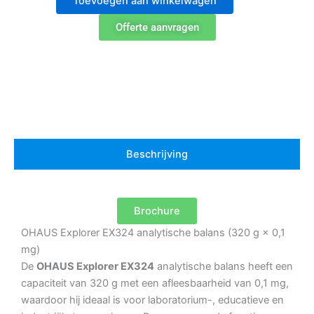
Toevoegen aan winkelwagen
analytische
balans
Offerte aanvragen
aantal
Beschrijving
Brochure
OHAUS Explorer EX324 analytische balans (320 g × 0,1
mg)
De
OHAUS Explorer EX324
analytische balans heeft een
capaciteit van 320 g met een afleesbaarheid van 0,1 mg,
waardoor hij ideaal is voor laboratorium-, educatieve en