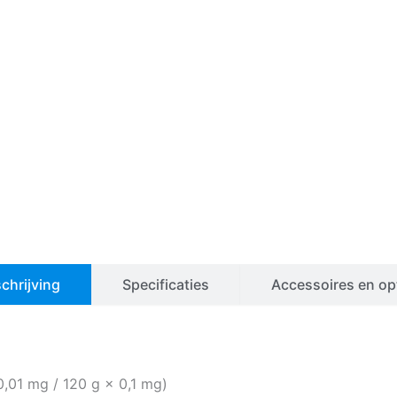
chrijving
Specificaties
Accessoires en op
,01 mg / 120 g × 0,1 mg)