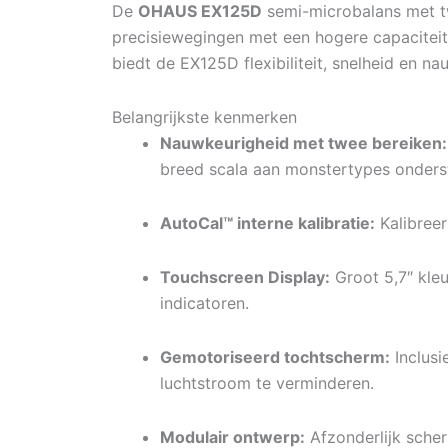
De
OHAUS EX125D
semi-microbalans met twe
precisiewegingen met een hogere capaciteit 
biedt de EX125D flexibiliteit, snelheid en 
Belangrijkste kenmerken
Nauwkeurigheid met twee bereiken:
breed scala aan monstertypes onders
AutoCal™ interne kalibratie:
Kalibreer
Touchscreen Display:
Groot 5,7″ kleu
indicatoren.
Gemotoriseerd tochtscherm:
Inclusi
luchtstroom te verminderen.
Modulair ontwerp:
Afzonderlijk sche