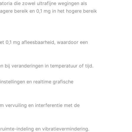
toria die zowel ultrafijne wegingen als
agere bereik en 0,1 mg in het hogere bereik
et 0,1 mg afleesbaarheid, waardoor een
bij veranderingen in temperatuur of tijd.
nstellingen en realtime grafische
 vervuiling en interferentie met de
imte-indeling en vibratievermindering.