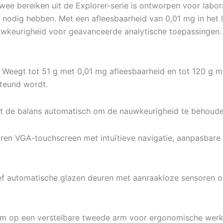
e bereiken uit de Explorer-serie is ontworpen voor labora
nodig hebben. Met een afleesbaarheid van 0,01 mg in het l
nauwkeurigheid voor geavanceerde analytische toepassingen.
Weegt tot 51 g met 0,01 mg afleesbaarheid en tot 120 g m
teund wordt.
t de balans automatisch om de nauwkeurigheid te behouden 
ren VGA-touchscreen met intuïtieve navigatie, aanpasbare i
ef automatische glazen deuren met aanraakloze sensoren om
rm op een verstelbare tweede arm voor ergonomische werkru