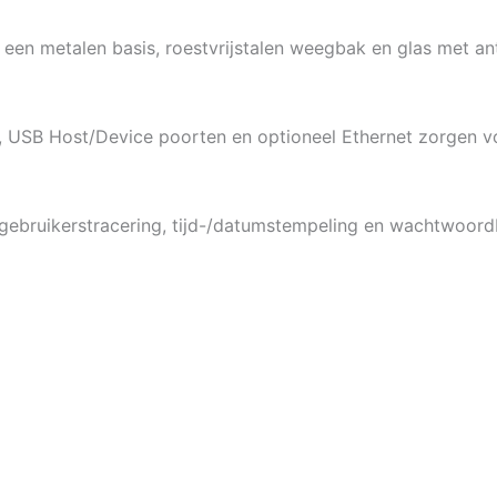
n metalen basis, roestvrijstalen weegbak en glas met an
 USB Host/Device poorten en optioneel Ethernet zorgen v
ebruikerstracering, tijd-/datumstempeling en wachtwoord
g