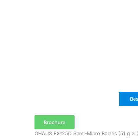
Bes
Brochure
OHAUS EX125D Semi-Micro Balans (51 g × 0