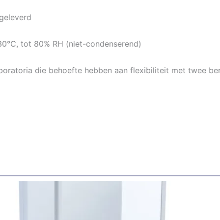
geleverd
30°C, tot 80% RH (niet-condenserend)
oratoria die behoefte hebben aan flexibiliteit met twee be