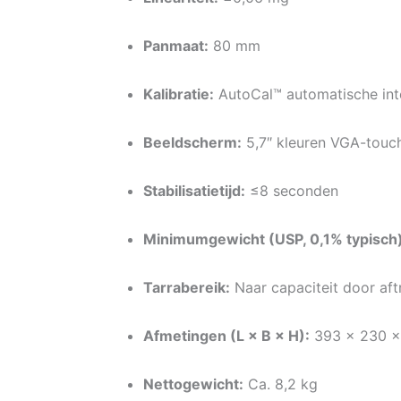
Panmaat:
80 mm
Kalibratie:
AutoCal™ automatische inte
Beeldscherm:
5,7″ kleuren VGA-touc
Stabilisatietijd:
≤8 seconden
Minimumgewicht (USP, 0,1% typisch)
Tarrabereik:
Naar capaciteit door aft
Afmetingen (L × B × H):
393 × 230 
Nettogewicht:
Ca. 8,2 kg