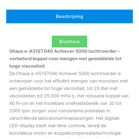
Beschrijving
Brochure
Ohaus e-A51ST040 Achiever 5000 luchtroerder –
verbeterd koppel voor mengen met gemiddelde tot
hoge viscositeit
De Ohaus e-A51ST040 Achiever 5000 luchtroerder is
ontworpen voor het efficiënt mengen van monsters met
een gemiddelde tot hoge viscositeit, tot 25 liter met
viscositeiten tot 25.000 mPa-s.
Het robuuste koppel van
40 N-cm en het instelbare snelheidsbereik van 30 tot
2000 tpm zorgen voor consistente prestaties in
verschillende laboratoriumtoepassingen.
Het digitale
LED-display biedt real-time controle, terwijl de
borstelloze motor en koppelcompensatietechnologie