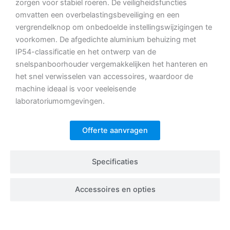
zorgen voor stabiel roeren.
De veiligheidsfuncties
omvatten een overbelastingsbeveiliging en een
vergrendelknop om onbedoelde instellingswijzigingen te
voorkomen.
De afgedichte aluminium behuizing met
IP54-classificatie en het ontwerp van de
snelspanboorhouder vergemakkelijken het hanteren en
het snel verwisselen van accessoires, waardoor de
machine ideaal is voor veeleisende
laboratoriumomgevingen.
Offerte aanvragen
Specificaties
Accessoires en opties