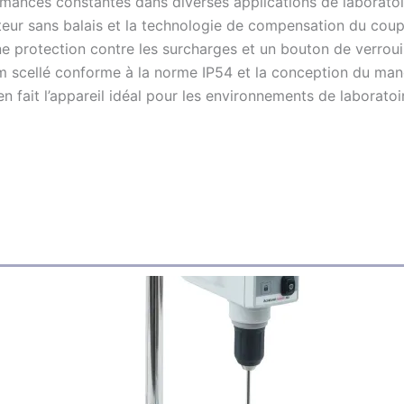
mances constantes dans diverses applications de laboratoi
teur sans balais et la technologie de compensation du coupl
e protection contre les surcharges et un bouton de verroui
m scellé conforme à la norme IP54 et la conception du mandri
 fait l’appareil idéal pour les environnements de laboratoi