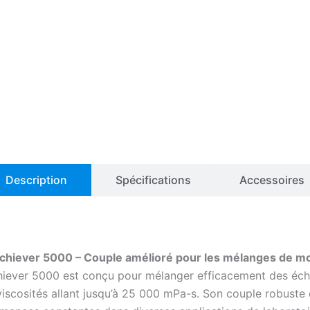
Description
Spécifications
Accessoires
hiever 5000 – Couple amélioré pour les mélanges de mo
iever 5000 est conçu pour mélanger efficacement des écha
viscosités allant jusqu’à 25 000 mPa-s.
Son couple robuste 