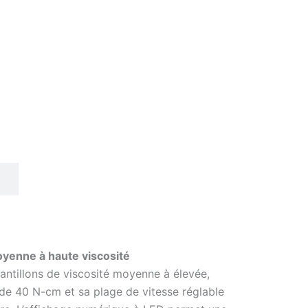
yenne à haute viscosité
ntillons de viscosité moyenne à élevée,
de 40 N-cm et sa plage de vitesse réglable