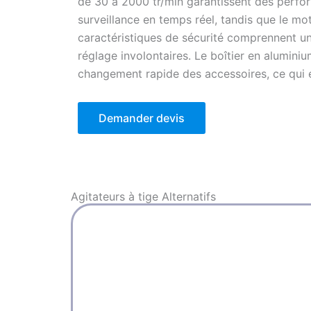
de 30 à 2000 tr/min garantissent des perfor
surveillance en temps réel, tandis que le mo
caractéristiques de sécurité comprennent un
réglage involontaires.
Le boîtier en aluminiu
changement rapide des accessoires, ce qui en
Demander devis
Agitateurs à tige
Alternatifs